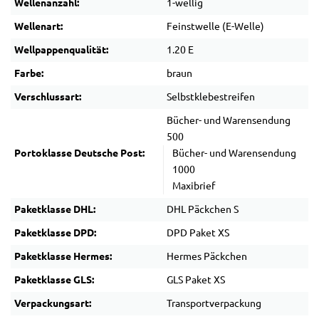
Wellenanzahl:
1-wellig
Wellenart:
Feinstwelle (E-Welle)
Wellpappenqualität:
1.20 E
Farbe:
braun
Verschlussart:
Selbstklebestreifen
Bücher- und Warensendung
500
Portoklasse Deutsche Post:
Bücher- und Warensendung
1000
Maxibrief
Paketklasse DHL:
DHL Päckchen S
Paketklasse DPD:
DPD Paket XS
Paketklasse Hermes:
Hermes Päckchen
Paketklasse GLS:
GLS Paket XS
Verpackungsart:
Transportverpackung