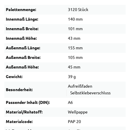
Palettenmenge:
3120 Stück
Innenmaß Länge:
140 mm
Innenmaß Breite:
101 mm
Innenmaß Höhe:
43 mm
Außenmaß Länge:
155 mm
Außenmaß Breite:
105 mm
Außenmaß Höhe:
45 mm
Gewicht:
39 g
Aufreißfaden
Besonderheit:
Selbstklebeverschluss
Passender Inhalt (DIN):
A6
Material/Rohstoff:
Wellpappe
Materialcode:
PAP 20