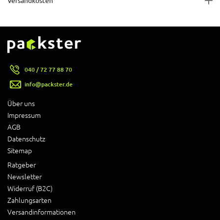
Versandkosten
040 / 72 77 88 70
info@packster.de
Über uns
Impressum
AGB
Datenschutz
Sitemap
Ratgeber
Newsletter
Widerruf (B2C)
Zahlungsarten
Versandinformationen