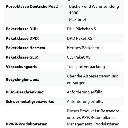
Portoklasse Deutsche Post:
Bücher- und Warensendung
1000
Maxibrief
Paketklasse DHL:
DHL Päckchen S
Paketklasse DPD:
DPD Paket XS
Paketklasse Hermes:
Hermes Päckchen
Paketklasse GLS:
GLS Paket XS
Verpackungsart:
Transportverpackung
Über die Altpapiersammlung
Recyclinghinweis:
entsorgen.
PFAS-Beschränkung:
Anforderung erfüllt.
Schwermetallgrenzwerte:
Anforderung erfüllt.
Dieses Produkt ist Bestandteil
unseres PPWR-Compliance
PPWR-Produktstatus:
Managements. Produktdaten