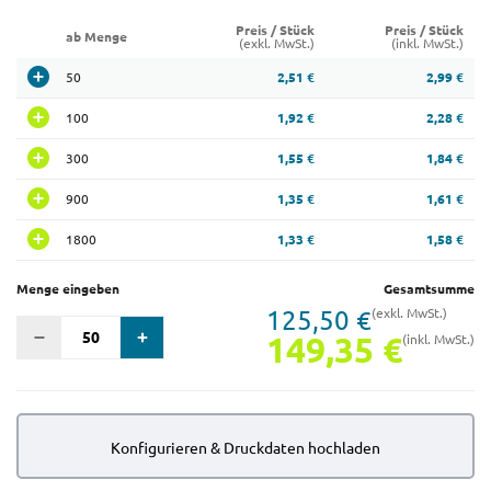
Preis / Stück
Preis / Stück
ab Menge
(exkl. MwSt.)
(inkl. MwSt.)
50
2,51 €
2,99 €
100
1,92 €
2,28 €
300
1,55 €
1,84 €
900
1,35 €
1,61 €
1800
1,33 €
1,58 €
Menge eingeben
Gesamtsumme
125,50 €
(exkl. MwSt.)
149,35 €
(inkl. MwSt.)
Konfigurieren & Druckdaten hochladen