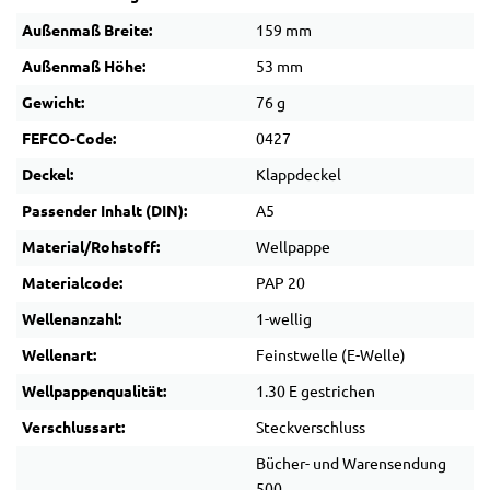
Außenmaß Breite:
159 mm
Außenmaß Höhe:
53 mm
Gewicht:
76 g
FEFCO-Code:
0427
Deckel:
Klappdeckel
Passender Inhalt (DIN):
A5
Material/Rohstoff:
Wellpappe
Materialcode:
PAP 20
Wellenanzahl:
1-wellig
Wellenart:
Feinstwelle (E-Welle)
Wellpappenqualität:
1.30 E gestrichen
Verschlussart:
Steckverschluss
Bücher- und Warensendung
500