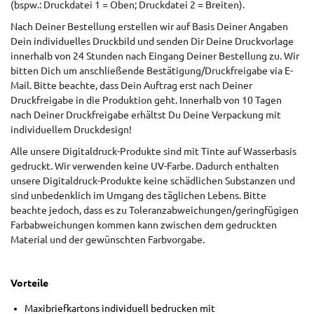
(bspw.: Druckdatei 1 = Oben; Druckdatei 2 = Breiten).
Nach Deiner Bestellung erstellen wir auf Basis Deiner Angaben
Dein individuelles Druckbild und senden Dir Deine Druckvorlage
innerhalb von 24 Stunden nach Eingang Deiner Bestellung zu. Wir
bitten Dich um anschließende Bestätigung/Druckfreigabe via E-
Mail. Bitte beachte, dass Dein Auftrag erst nach Deiner
Druckfreigabe in die Produktion geht. Innerhalb von 10 Tagen
nach Deiner Druckfreigabe erhältst Du Deine Verpackung mit
individuellem Druckdesign!
Alle unsere Digitaldruck-Produkte sind mit Tinte auf Wasserbasis
gedruckt. Wir verwenden keine UV-Farbe. Dadurch enthalten
unsere Digitaldruck-Produkte keine schädlichen Substanzen und
sind unbedenklich im Umgang des täglichen Lebens. Bitte
beachte jedoch, dass es zu Toleranzabweichungen/geringfügigen
Farbabweichungen kommen kann zwischen dem gedruckten
Material und der gewünschten Farbvorgabe.
Vorteile
Maxibriefkartons individuell bedrucken mit