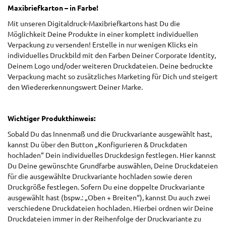
Maxibriefkarton – in Farbe!
Mit unseren Digitaldruck-Maxibriefkartons hast Du die
Möglichkeit Deine Produkte in einer komplett individuellen
Verpackung zu versenden! Erstelle in nur wenigen Klicks ein
individuelles Druckbild mit den Farben Deiner Corporate Identity,
Deinem Logo und/oder weiteren Druckdateien. Deine bedruckte
Verpackung macht so zusätzliches Marketing für Dich und steigert
den Wiedererkennungswert Deiner Marke.
Wichtiger Produkthinweis:
Sobald Du das Innenmaß und die Druckvariante ausgewählt hast,
kannst Du über den Button „Konfigurieren & Druckdaten
hochladen“ Dein individuelles Druckdesign festlegen. Hier kannst
Du Deine gewünschte Grundfarbe auswählen, Deine Druckdateien
für die ausgewählte Druckvariante hochladen sowie deren
Druckgröße festlegen. Sofern Du eine doppelte Druckvariante
ausgewählt hast (bspw.: „Oben + Breiten“), kannst Du auch zwei
verschiedene Druckdateien hochladen. Hierbei ordnen wir Deine
Druckdateien immer in der Reihenfolge der Druckvariante zu