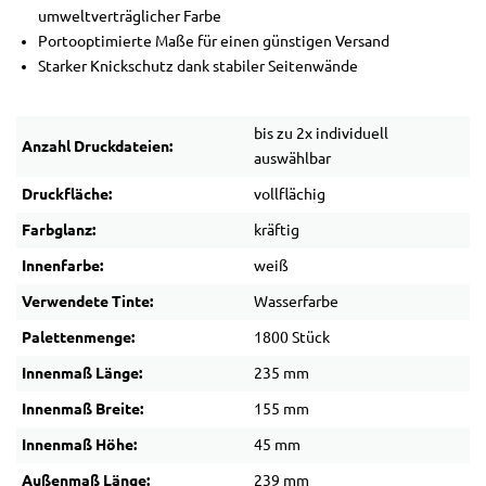
umweltverträglicher Farbe
Portooptimierte Maße für einen günstigen Versand
Starker Knickschutz dank stabiler Seitenwände
bis zu 2x individuell
Anzahl Druckdateien:
auswählbar
Druckfläche:
vollflächig
Farbglanz:
kräftig
Innenfarbe:
weiß
Verwendete Tinte:
Wasserfarbe
Palettenmenge:
1800 Stück
Innenmaß Länge:
235 mm
Innenmaß Breite:
155 mm
Innenmaß Höhe:
45 mm
Außenmaß Länge:
239 mm