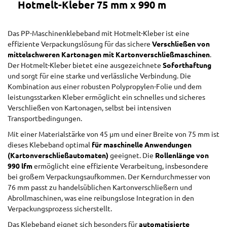
Hotmelt-Kleber 75 mm x 990 m
Das PP-Maschinenklebeband mit Hotmelt-Kleber ist eine
effiziente Verpackungslösung für das sichere
Verschließen von
mittelschweren Kartonagen mit Kartonverschließmaschinen
.
Der Hotmelt-Kleber bietet eine ausgezeichnete
Soforthaftung
und sorgt für eine starke und verlässliche Verbindung. Die
Kombination aus einer robusten Polypropylen-Folie und dem
leistungsstarken Kleber ermöglicht ein schnelles und sicheres
Verschließen von Kartonagen, selbst bei intensiven
Transportbedingungen.
Mit einer Materialstärke von 45 µm und einer Breite von 75 mm ist
dieses Klebeband optimal
für maschinelle Anwendungen
(Kartonverschließautomaten)
geeignet. Die
Rollenlänge von
990 lfm
ermöglicht eine effiziente Verarbeitung, insbesondere
bei großem Verpackungsaufkommen. Der Kerndurchmesser von
76 mm passt zu handelsüblichen Kartonverschließern und
Abrollmaschinen, was eine reibungslose Integration in den
Verpackungsprozess sicherstellt.
Das Klebeband eignet sich besonders für
automatisierte