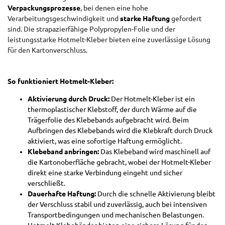
Verpackungsprozesse
, bei denen eine hohe
Verarbeitungsgeschwindigkeit und
starke Haftung
gefordert
sind. Die strapazierfähige Polypropylen-Folie und der
leistungsstarke Hotmelt-Kleber bieten eine zuverlässige Lösung
für den Kartonverschluss.
So funktioniert Hotmelt-Kleber:
Aktivierung durch Druck:
Der Hotmelt-Kleber ist ein
thermoplastischer Klebstoff, der durch Wärme auf die
Trägerfolie des Klebebands aufgebracht wird. Beim
Aufbringen des Klebebands wird die Klebkraft durch Druck
aktiviert, was eine sofortige Haftung ermöglicht.
Klebeband anbringen:
Das Klebeband wird maschinell auf
die Kartonoberfläche gebracht, wobei der Hotmelt-Kleber
direkt eine starke Verbindung eingeht und sicher
verschließt.
Dauerhafte Haftung:
Durch die schnelle Aktivierung bleibt
der Verschluss stabil und zuverlässig, auch bei intensiven
Transportbedingungen und mechanischen Belastungen.