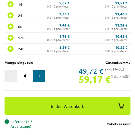
9,67 €
11,51 €
16
0,01 € pro Meter
0,01 € pro Meter
9,58 €
11,40 €
24
0,01 € pro Meter
0,01 € pro Meter
9,46 €
11,26 €
60
0,01 € pro Meter
0,01 € pro Meter
8,76 €
10,42 €
120
0,01 € pro Meter
0,01 € pro Meter
8,59 €
10,22 €
240
0,01 € pro Meter
0,01 € pro Meter
Menge eingeben
Gesamtsumme
49,72 €
(exkl. MwSt.)
59,17 €
(inkl. MwSt.)
In den Warenkorb
lieferbar (1-3
Paketversand
Arbeitstage)