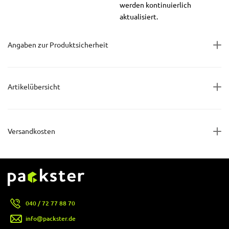
werden kontinuierlich
aktualisiert.
Angaben zur Produktsicherheit
Artikelübersicht
Versandkosten
040 / 72 77 88 70
info@packster.de