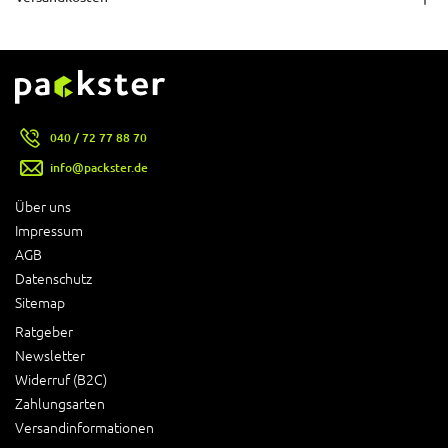
040 / 72 77 88 70
info@packster.de
Über uns
Impressum
AGB
Datenschutz
Sitemap
Ratgeber
Newsletter
Widerruf (B2C)
Zahlungsarten
Versandinformationen