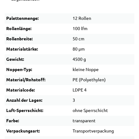
Palettenmenge:
12 Rollen
Rollenlänge:
100 lfm
Rollenbreite:
50 cm
Materialstärke:
80 µm
Gewicht:
4500 g
Noppen-Typ:
kleine Noppe
Material/Rohstoff:
PE (Polyethylen)
Materialcode:
LDPE 4
Anzahl der Lagen:
3
Luft-Sperrschicht:
ohne Sperrschicht
Farbe:
transparent
Verpackungsart:
Transportverpackung