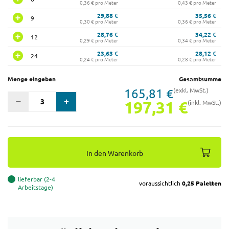
0,36 € pro Meter
0,43 € pro Meter
29,88 €
35,56 €
9
0,30 € pro Meter
0,36 € pro Meter
28,76 €
34,22 €
12
0,29 € pro Meter
0,34 € pro Meter
23,63 €
28,12 €
24
0,24 € pro Meter
0,28 € pro Meter
Menge eingeben
Gesamtsumme
165,81 €
(exkl. MwSt.)
197,31 €
(inkl. MwSt.)
In den Warenkorb
lieferbar (2-4
voraussichtlich
0,25 Paletten
Arbeitstage)