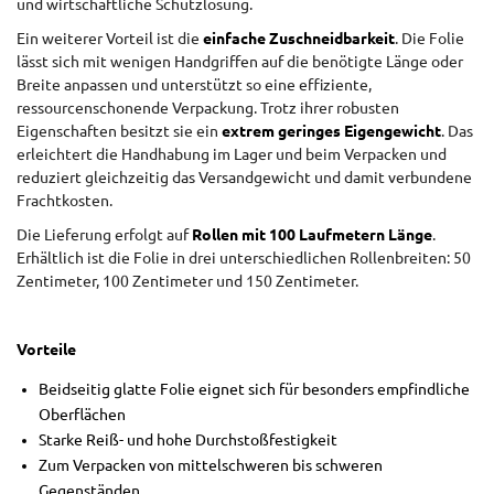
und wirtschaftliche Schutzlösung.
Ein weiterer Vorteil ist die
einfache Zuschneidbarkeit
. Die Folie
lässt sich mit wenigen Handgriffen auf die benötigte Länge oder
Breite anpassen und unterstützt so eine effiziente,
ressourcenschonende Verpackung. Trotz ihrer robusten
Eigenschaften besitzt sie ein
extrem geringes Eigengewicht
. Das
erleichtert die Handhabung im Lager und beim Verpacken und
reduziert gleichzeitig das Versandgewicht und damit verbundene
Frachtkosten.
Die Lieferung erfolgt auf
Rollen mit 100 Laufmetern Länge
.
Erhältlich ist die Folie in drei unterschiedlichen Rollenbreiten: 50
Zentimeter, 100 Zentimeter und 150 Zentimeter.
Vorteile
Beidseitig glatte Folie eignet sich für besonders empfindliche
Oberflächen
Starke Reiß- und hohe Durchstoßfestigkeit
Zum Verpacken von mittelschweren bis schweren
Gegenständen