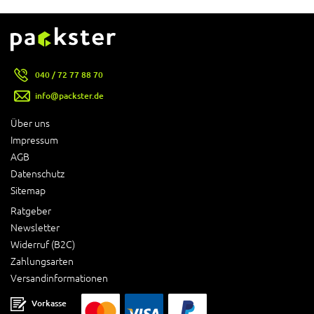
040 / 72 77 88 70
info@packster.de
Über uns
Impressum
AGB
Datenschutz
Sitemap
Ratgeber
Newsletter
Widerruf (B2C)
Zahlungsarten
Versandinformationen
Vorkasse