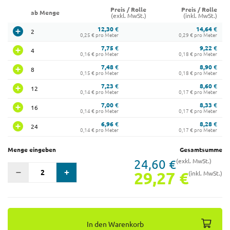
Preis / Rolle
Preis / Rolle
ab Menge
(exkl. MwSt.)
(inkl. MwSt.)
12,30 €
14,64 €
2
0,25 € pro Meter
0,29 € pro Meter
7,75 €
9,22 €
4
0,16 € pro Meter
0,18 € pro Meter
7,48 €
8,90 €
8
0,15 € pro Meter
0,18 € pro Meter
7,23 €
8,60 €
12
0,14 € pro Meter
0,17 € pro Meter
7,00 €
8,33 €
16
0,14 € pro Meter
0,17 € pro Meter
6,96 €
8,28 €
24
0,14 € pro Meter
0,17 € pro Meter
Menge eingeben
Gesamtsumme
24,60 €
(exkl. MwSt.)
29,27 €
(inkl. MwSt.)
In den Warenkorb