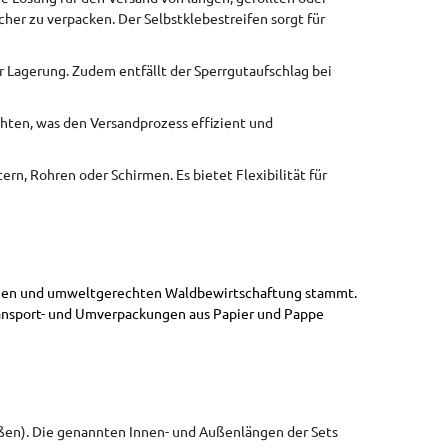
cher zu verpacken. Der Selbstklebestreifen sorgt für
er Lagerung. Zudem entfällt der Sperrgutaufschlag bei
chten, was den Versandprozess effizient und
rn, Rohren oder Schirmen. Es bietet Flexibilität für
altigen und umweltgerechten Waldbewirtschaftung stammt.
ransport- und Umverpackungen aus Papier und Pappe
ßen). Die genannten Innen- und Außenlängen der Sets