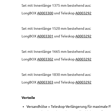
Set mit Innenlänge 1375 mm bestehend aus:
LongBOX
A0003300
und Teleskop
A0003292
Set mit Innenlänge 1520 mm bestehend aus:
LongBOX
A0003301
und Teleskop
A0003292
Set mit Innenlänge 1665 mm bestehend aus:
LongBOX
A0003302
und Teleskop
A0003292
Set mit Innenlänge 1830 mm bestehend aus:
LongBOX
A0003303
und Teleskop
A0003292
Vorteile
Versandhülse + Teleskop-Verlängerung für maximale Fl