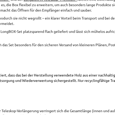
es, die Box flexibel zu erweitern, um auch besonders lange Produkte si
n macht das Öffnen für den Empfänger einfach und sauber.
odurch sie nicht wegrollt – ein klarer Vorteil beim Transport und bei d
ermeidet.
s LongBOX-Set platzsparend flach geliefert und lässt sich mühelos aufri
das Set besonders für den sicheren Versand von kleineren Plänen, Poste
ntiert, dass das bei der Herstellung verwendete Holz aus einer nachh
sorgung und Wiederverwertung sichergestellt. Nur recyclingfähige T
eleskop-Verlängerung verringert sich die Gesamtlänge (innen und au