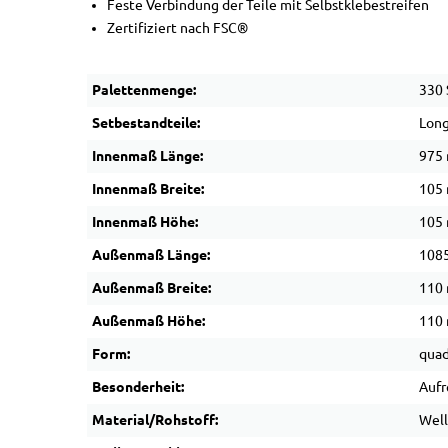
Feste Verbindung der Teile mit Selbstklebestreifen
Zertifiziert nach FSC®
Palettenmenge:
330 
Setbestandteile:
Long
Innenmaß Länge:
975
Innenmaß Breite:
105
Innenmaß Höhe:
105
Außenmaß Länge:
108
Außenmaß Breite:
110
Außenmaß Höhe:
110
Form:
quad
Besonderheit:
Aufr
Material/Rohstoff:
Wel