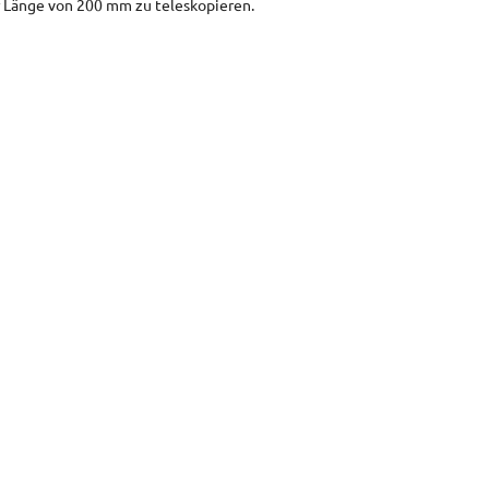
r Länge von 200 mm zu teleskopieren.