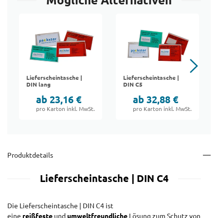
Mögliche Alternativen
Lieferscheintasche |
Lieferscheintasche |
DIN lang
DIN C5
ab 23,16 €
ab 32,88 €
pro Karton inkl. MwSt.
pro Karton inkl. MwSt.
Produktdetails
Lieferscheintasche | DIN C4
Die Lieferscheintasche | DIN C4 ist
eine
reißfeste
und
umweltfreundliche
Lösung zum Schutz von