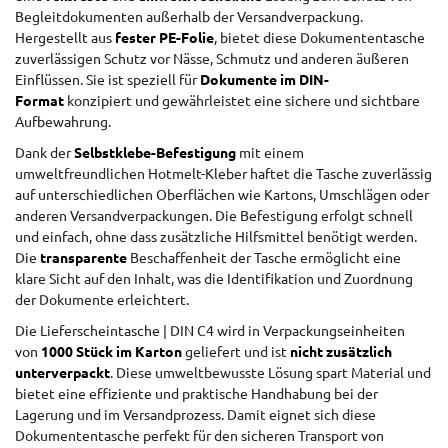
Begleitdokumenten außerhalb der Versandverpackung.
Hergestellt aus
fester PE-Folie
, bietet diese Dokumententasche
zuverlässigen Schutz vor Nässe, Schmutz und anderen äußeren
Einflüssen. Sie ist speziell für
Dokumente im DIN-
Format
konzipiert und gewährleistet eine sichere und sichtbare
Aufbewahrung.
Dank der
Selbstklebe-Befestigung
mit einem
umweltfreundlichen Hotmelt-Kleber haftet die Tasche zuverlässig
auf unterschiedlichen Oberflächen wie Kartons, Umschlägen oder
anderen Versandverpackungen. Die Befestigung erfolgt schnell
und einfach, ohne dass zusätzliche Hilfsmittel benötigt werden.
Die
transparente
Beschaffenheit der Tasche ermöglicht eine
klare Sicht auf den Inhalt, was die Identifikation und Zuordnung
der Dokumente erleichtert.
Die Lieferscheintasche | DIN C4 wird in Verpackungseinheiten
von
1000 Stück im Karton
geliefert und ist
nicht zusätzlich
unterverpackt
. Diese umweltbewusste Lösung spart Material und
bietet eine effiziente und praktische Handhabung bei der
Lagerung und im Versandprozess. Damit eignet sich diese
Dokumententasche perfekt für den sicheren Transport von