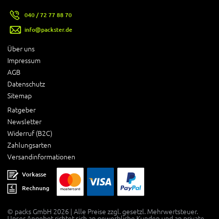
040 / 72 77 88 70
info@packster.de
Über uns
Impressum
AGB
Datenschutz
Sitemap
Ratgeber
Newsletter
Widerruf (B2C)
Zahlungsarten
Versandinformationen
Vorkasse
Rechnung
© packs GmbH 2026 | Alle Preise zzgl. gesetzl. Mehrwertsteuer.
Unser Angebot richtet sich an gewerbliche Kunden und an private