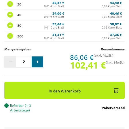
36,47 €
43,40 €
20
0,01 € pro Blatt
0,02 € pro Blatt
34,00 €
40,46 €
40
0,01 € pro Blatt
0,02 € pro Blatt
32,66 €
38,87 €
80
0,01 € pro Blatt
0,02 € pro Blatt
31,31 €
37,26 €
200
0,01 € pro Blatt
0,01 € pro Blatt
Menge eingeben
Gesamtsumme
86,06 €
(exkl. MwSt.)
102,41 €
(inkl. MwSt.)
In den Warenkorb
lieferbar (1-3
Paketversand
Arbeitstage)