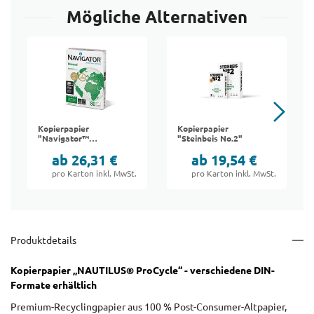
Mögliche Alternativen
Kopierpapier
Kopierpapier
"Navigator™
"Steinbeis No.2"
Universal"
ab 26,31 €
ab 19,54 €
pro Karton inkl. MwSt.
pro Karton inkl. MwSt.
Produktdetails
Kopierpapier „NAUTILUS® ProCycle“ - verschiedene DIN-
Formate erhältlich
Premium-Recyclingpapier aus 100 % Post-Consumer-Altpapier,