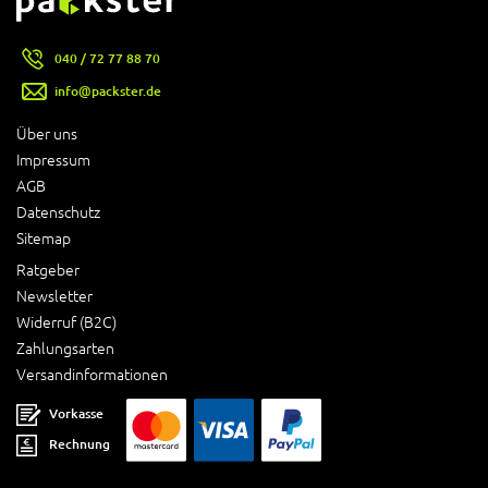
040 / 72 77 88 70
info@packster.de
Über uns
Impressum
AGB
Datenschutz
Sitemap
Ratgeber
Newsletter
Widerruf (B2C)
Zahlungsarten
Versandinformationen
Vorkasse
Rechnung