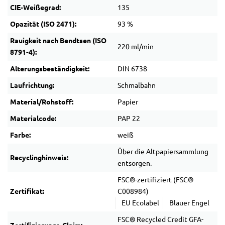
CIE-Weißegrad:
135
Opazität (ISO 2471):
93 %
Rauigkeit nach Bendtsen (ISO
220 ml/min
8791-4):
Alterungsbeständigkeit:
DIN 6738
Laufrichtung:
Schmalbahn
Material/Rohstoff:
Papier
Materialcode:
PAP 22
Farbe:
weiß
Über die Altpapiersammlung
Recyclinghinweis:
entsorgen.
FSC®-zertifiziert (FSC®
Zertifikat:
C008984)
EU Ecolabel
Blauer Engel
FSC® Recycled Credit GFA-