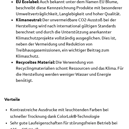
EU Ecolabel:
Auch bekannt unter dem Namen EU Blume,
beschreibt diese Kennzeichnung Produkte mit besonderer
Umweltverträglichkeit, Langlebigkeit und hoher Qualität.
Klimaneutral:
Der unvermeidbare CO2-Ausstoß bei der
Herstellung wird nach international gültigen Standards
berechnet und durch die Unterstützung anerkannter
Klimaschutzprojekte vollständig ausgeglichen. Dies ist,
neben der Vermeidung und Reduktion von
Treibhausgasemissionen, ein wichtiger Beitrag zum
Klimaschutz.
Recyceltes Material:
Die Verwendung von
Recyclingmaterialien schont Ressourcen und das Klima. Für
die Herstellung werden weniger Wasser und Energie
benötigt.
Vorteile
Kontrastreiche Ausdrucke mit leuchtenden Farben bei
schneller Trocknung dank ColorLok®-Technologie
Sehr gute Laufeigenschaften für störungsfreien Betrieb bei