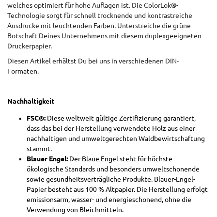
welches optimiert für hohe Auflagen ist. Die ColorLok®-
Technologie sorgt für schnell trocknende und kontrastreiche
Ausdrucke mit leuchtenden Farben. Unterstreiche die grüne
Botschaft Deines Unternehmens mit diesem duplexgeeigneten
Druckerpapier.
Diesen Artikel erhältst Du bei uns in verschiedenen DIN-
Formaten.
Nachhaltigkeit
FSC®:
Diese weltweit gültige Zertifizierung garantiert,
dass das bei der Herstellung verwendete Holz aus einer
nachhaltigen und umweltgerechten Waldbewirtschaftung
stammt.
Blauer Engel:
Der Blaue Engel steht für höchste
ökologische Standards und besonders umweltschonende
sowie gesundheitsverträgliche Produkte. Blauer-Engel-
Papier besteht aus 100 % Altpapier. Die Herstellung erfolgt
emissionsarm, wasser- und energieschonend, ohne die
Verwendung von Bleichmitteln.