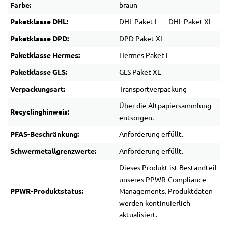
Farbe:
braun
Paketklasse DHL:
DHL Paket L
DHL Paket XL
Paketklasse DPD:
DPD Paket XL
Paketklasse Hermes:
Hermes Paket L
Paketklasse GLS:
GLS Paket XL
Verpackungsart:
Transportverpackung
Über die Altpapiersammlung
Recyclinghinweis:
entsorgen.
PFAS-Beschränkung:
Anforderung erfüllt.
Schwermetallgrenzwerte:
Anforderung erfüllt.
Dieses Produkt ist Bestandteil
unseres PPWR-Compliance
PPWR-Produktstatus:
Managements. Produktdaten
werden kontinuierlich
aktualisiert.