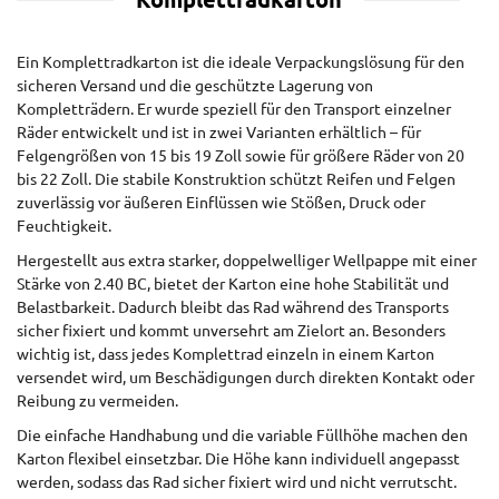
Komplettradkarton
Ein Komplettradkarton ist die ideale Verpackungslösung für den
sicheren Versand und die geschützte Lagerung von
Kompletträdern. Er wurde speziell für den Transport einzelner
Räder entwickelt und ist in zwei Varianten erhältlich – für
Felgengrößen von 15 bis 19 Zoll sowie für größere Räder von 20
bis 22 Zoll. Die stabile Konstruktion schützt Reifen und Felgen
zuverlässig vor äußeren Einflüssen wie Stößen, Druck oder
Feuchtigkeit.
Hergestellt aus extra starker, doppelwelliger Wellpappe mit einer
Stärke von 2.40 BC, bietet der Karton eine hohe Stabilität und
Belastbarkeit. Dadurch bleibt das Rad während des Transports
sicher fixiert und kommt unversehrt am Zielort an. Besonders
wichtig ist, dass jedes Komplettrad einzeln in einem Karton
versendet wird, um Beschädigungen durch direkten Kontakt oder
Reibung zu vermeiden.
Die einfache Handhabung und die variable Füllhöhe machen den
Karton flexibel einsetzbar. Die Höhe kann individuell angepasst
werden, sodass das Rad sicher fixiert wird und nicht verrutscht.