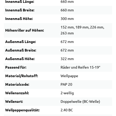
Innenmaß Länge:
660 mm
Innenmaß Breite:
660 mm
Innenmaß Höhe:
300 mm
152 mm, 189 mm, 226 mm,
Höhenriller auf Höhen:
263 mm
Außenmaß Länge:
672 mm
Außenmaß Breite:
672 mm
Außenmaß Höhe:
322 mm
Passend für:
Räder und Reifen 15-19″
Material/Rohstoff:
Wellpappe
Materialcode:
PAP 20
Wellenanzahl:
2-wellig
Wellenart:
Doppelwelle (BC-Welle)
Wellpappenqualität:
2.40 BC