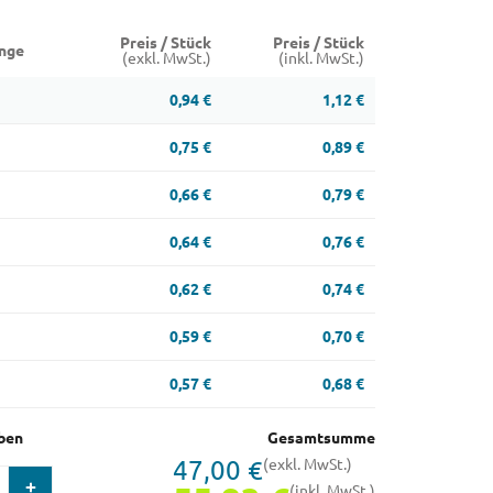
Preis / Stück
Preis / Stück
nge
(exkl. MwSt.)
(inkl. MwSt.)
0,94 €
1,12 €
0,75 €
0,89 €
0,66 €
0,79 €
0,64 €
0,76 €
0,62 €
0,74 €
0,59 €
0,70 €
0,57 €
0,68 €
ben
Gesamtsumme
47,00 €
(exkl. MwSt.)
(inkl. MwSt.)