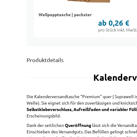
Wellpapptasche | packster
ab 0,26 €
pro Stück inkl. MwSt
Produktdetails
Kalenderv
Die Kalenderversandtasche "Premium" quer | Suprawell i
Welle). Sie eignet sich für den zuverlässigen und knick
Selbstklebeverschluss, Aufreißfaden und variabler Fül
Erscheinungsbild.
Dank der seitlichen
Queröffnung
lässt sich die Versandt
Einschieben des Versandguts. Das Befüllen gelingt schne