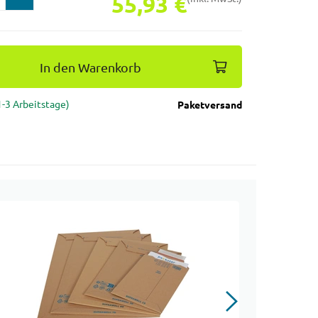
55,93 €
In den Warenkorb
(1-3 Arbeitstage)
Paketversand