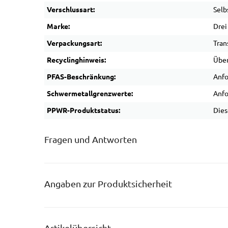
Verschlussart:
Selb
Marke:
Drei
Verpackungsart:
Tran
Recyclinghinweis:
Über
PFAS-Beschränkung:
Anfo
Schwermetallgrenzwerte:
Anfo
PPWR-Produktstatus:
Dies
Fragen und Antworten
Angaben zur Produktsicherheit