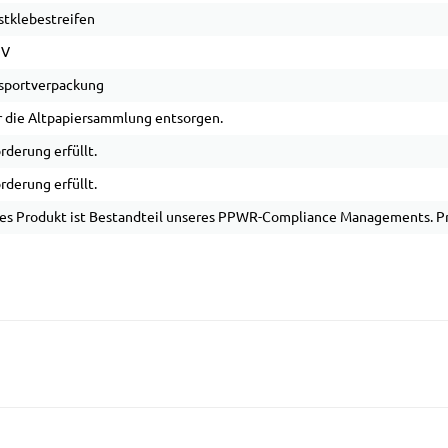
stklebestreifen
 V
sportverpackung
 die Altpapiersammlung entsorgen.
rderung erfüllt.
rderung erfüllt.
es Produkt ist Bestandteil unseres PPWR-Compliance Managements. Pro