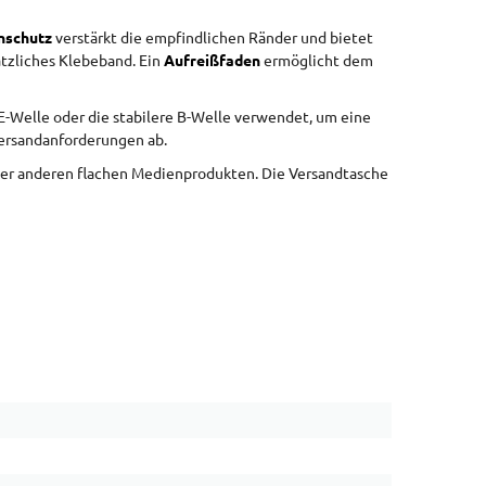
nschutz
verstärkt die empfindlichen Ränder und bietet
ätzliches Klebeband. Ein
Aufreißfaden
ermöglicht dem
 E-Welle oder die stabilere B-Welle verwendet, um eine
ersandanforderungen ab.
er anderen flachen Medienprodukten. Die Versandtasche