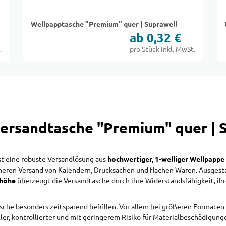
Wellpapptasche "Premium" quer | Suprawell
ab 0,32 €
.
pro Stück inkl. MwSt.
ersandtasche "Premium" quer | 
st eine robuste Versandlösung aus
hochwertiger, 1-welliger Wellpappe 
sicheren Versand von Kalendern, Drucksachen und flachen Waren. Ausgest
lhöhe
überzeugt die Versandtasche durch ihre Widerstandsfähigkeit, ihr
asche besonders zeitsparend befüllen. Vor allem bei größeren Formaten 
ller, kontrollierter und mit geringerem Risiko für Materialbeschädigun