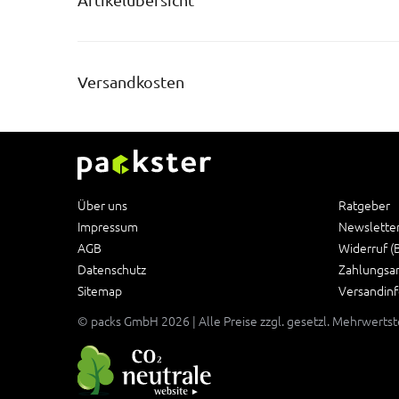
Artikelübersicht
Versandkosten
Über uns
Ratgeber
Impressum
Newslette
AGB
Widerruf (
Datenschutz
Zahlungsa
Sitemap
Versandin
© packs GmbH 2026 | Alle Preise zzgl. gesetzl. Mehrwerts