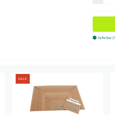
lieferbar 
SALE