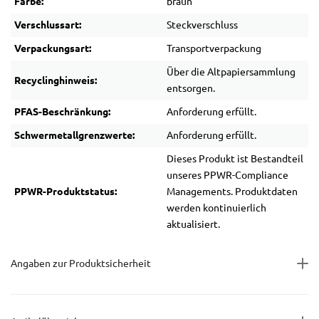
Farbe:
braun
Verschlussart:
Steckverschluss
Verpackungsart:
Transportverpackung
Über die Altpapiersammlung
Recyclinghinweis:
entsorgen.
PFAS-Beschränkung:
Anforderung erfüllt.
Schwermetallgrenzwerte:
Anforderung erfüllt.
Dieses Produkt ist Bestandteil
unseres PPWR-Compliance
PPWR-Produktstatus:
Managements. Produktdaten
werden kontinuierlich
aktualisiert.
Angaben zur Produktsicherheit