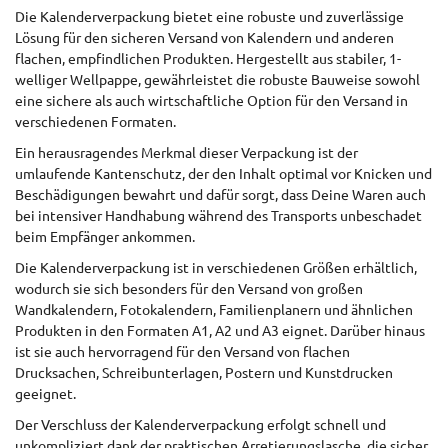
Die Kalenderverpackung bietet eine robuste und zuverlässige
Lösung für den sicheren Versand von Kalendern und anderen
flachen, empfindlichen Produkten. Hergestellt aus stabiler, 1-
welliger Wellpappe, gewährleistet die robuste Bauweise sowohl
eine sichere als auch wirtschaftliche Option für den Versand in
verschiedenen Formaten.
Ein herausragendes Merkmal dieser Verpackung ist der
umlaufende Kantenschutz, der den Inhalt optimal vor Knicken und
Beschädigungen bewahrt und dafür sorgt, dass Deine Waren auch
bei intensiver Handhabung während des Transports unbeschadet
beim Empfänger ankommen.
Die Kalenderverpackung ist in verschiedenen Größen erhältlich,
wodurch sie sich besonders für den Versand von großen
Wandkalendern, Fotokalendern, Familienplanern und ähnlichen
Produkten in den Formaten A1, A2 und A3 eignet. Darüber hinaus
ist sie auch hervorragend für den Versand von flachen
Drucksachen, Schreibunterlagen, Postern und Kunstdrucken
geeignet.
Der Verschluss der Kalenderverpackung erfolgt schnell und
unkompliziert dank der praktischen Arretierungslasche, die sicher