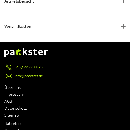
Artikelübersicht
Versandkosten
040 / 72 77 88 70
info@packster.de
Über uns
Impressum
AGB
Datenschutz
Sitemap
Ratgeber