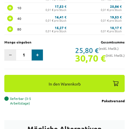
17,53 €
20,86 €
10
0,01 € pro Stück
0,01 € pro Stück
16,41 €
19,53 €
40
0,01 € pro Stück
0,01 € pro Stück
15,27 €
18,17 €
80
0,01 € pro Stück
0,01 € pro Stück
Menge eingeben
Gesamtsumme
25,80 €
(exkl. MwSt.)
30,70 €
(inkl. MwSt.)
In den Warenkorb
lieferbar (3-5
Paketversand
Arbeitstage)