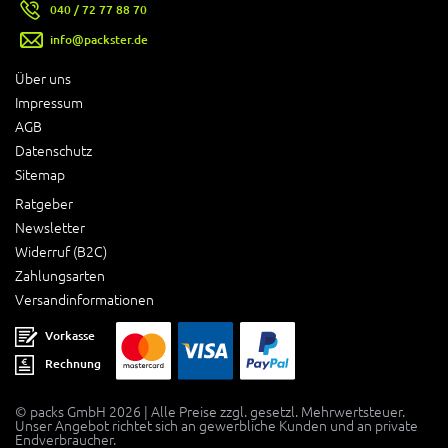
040 / 72 77 88 70
info@packster.de
Über uns
Impressum
AGB
Datenschutz
Sitemap
Ratgeber
Newsletter
Widerruf (B2C)
Zahlungsarten
Versandinformationen
Vorkasse
Rechnung
© packs GmbH 2026 | Alle Preise zzgl. gesetzl. Mehrwertsteuer.
Unser Angebot richtet sich an gewerbliche Kunden und an private
Endverbraucher.