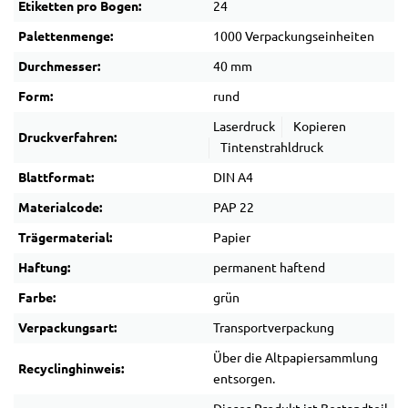
Etiketten pro Bogen:
24
Palettenmenge:
1000 Verpackungseinheiten
Durchmesser:
40 mm
Form:
rund
Laserdruck
Kopieren
Druckverfahren:
Tintenstrahldruck
Blattformat:
DIN A4
Materialcode:
PAP 22
Trägermaterial:
Papier
Haftung:
permanent haftend
Farbe:
grün
Verpackungsart:
Transportverpackung
Über die Altpapiersammlung
Recyclinghinweis:
entsorgen.