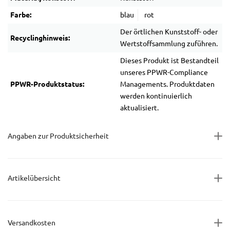
Farbe:
blau
rot
Der örtlichen Kunststoff- oder
Recyclinghinweis:
Wertstoffsammlung zuführen.
Dieses Produkt ist Bestandteil
unseres PPWR-Compliance
PPWR-Produktstatus:
Managements. Produktdaten
werden kontinuierlich
aktualisiert.
Angaben zur Produktsicherheit
Artikelübersicht
Versandkosten