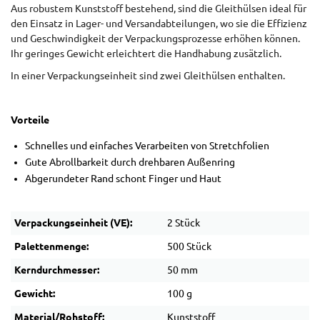
Aus robustem Kunststoff bestehend, sind die Gleithülsen ideal für
den Einsatz in Lager- und Versandabteilungen, wo sie die Effizienz
und Geschwindigkeit der Verpackungsprozesse erhöhen können.
Ihr geringes Gewicht erleichtert die Handhabung zusätzlich.
In einer Verpackungseinheit sind zwei Gleithülsen enthalten.
Vorteile
Schnelles und einfaches Verarbeiten von Stretchfolien
Gute Abrollbarkeit durch drehbaren Außenring
Abgerundeter Rand schont Finger und Haut
Verpackungseinheit (VE):
2 Stück
Palettenmenge:
500 Stück
Kerndurchmesser:
50 mm
Gewicht:
100 g
Material/Rohstoff:
Kunststoff