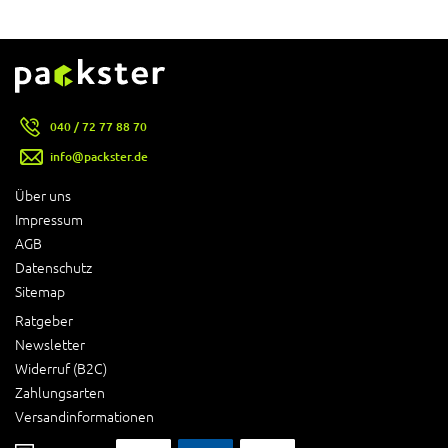
040 / 72 77 88 70
info@packster.de
Über uns
Impressum
AGB
Datenschutz
Sitemap
Ratgeber
Newsletter
Widerruf (B2C)
Zahlungsarten
Versandinformationen