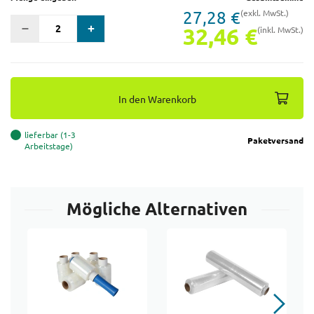
27,28 €
(exkl. MwSt.)
32,46 €
(inkl. MwSt.)
In den Warenkorb
lieferbar (1-3
Paketversand
Arbeitstage)
Mögliche Alternativen