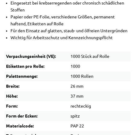
Eingesetzt bei krebserregenden oder chronisch schädlichen
Stoffen
Papier oder PE-Folie, verschiedene Größen, permanent
haftend, Etiketten auf Rolle
Für den Einsatz auf glatten, staub- und ölfreien Untergründen
Wichtig für Arbeitsschutz und Kennzeichnungspflicht
Verpackungseinheit (VE):
1000 Stück auf Rolle
Etiketten pro Rolle:
1000
Palettenmenge:
1000 Rollen
Breite:
26 mm
Höhe:
37 mm
Form:
rechteckig
Form der Ecken:
spitz
Materialcode:
PAP 22