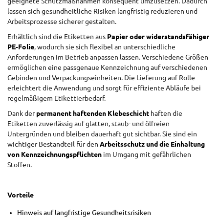
geeignete Schutzmaßnahmen konsequent umzusetzen. Dadurch
lassen sich gesundheitliche Risiken langfristig reduzieren und
Arbeitsprozesse sicherer gestalten.
Erhältlich sind die Etiketten aus
Papier oder widerstandsfähiger
PE-Folie
, wodurch sie sich flexibel an unterschiedliche
Anforderungen im Betrieb anpassen lassen. Verschiedene Größen
ermöglichen eine passgenaue Kennzeichnung auf verschiedenen
Gebinden und Verpackungseinheiten. Die Lieferung auf Rolle
erleichtert die Anwendung und sorgt für effiziente Abläufe bei
regelmäßigem Etikettierbedarf.
Dank der
permanent haftenden Klebeschicht
haften die
Etiketten zuverlässig auf glatten, staub- und ölfreien
Untergründen und bleiben dauerhaft gut sichtbar. Sie sind ein
wichtiger Bestandteil für den
Arbeitsschutz und die Einhaltung
von Kennzeichnungspflichten
im Umgang mit gefährlichen
Stoffen.
Vorteile
Hinweis auf langfristige Gesundheitsrisiken