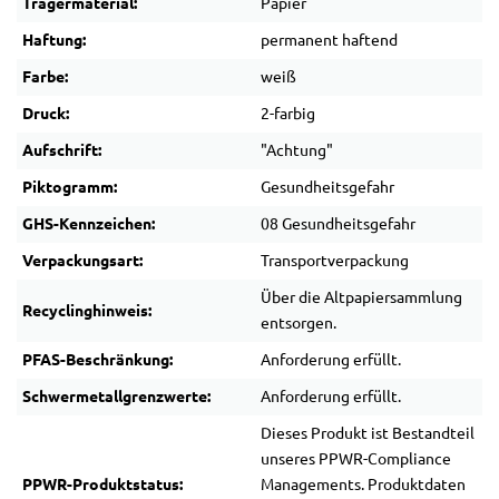
Trägermaterial:
Papier
Haftung:
permanent haftend
Farbe:
weiß
Druck:
2-farbig
Aufschrift:
"Achtung"
Piktogramm:
Gesundheitsgefahr
GHS-Kennzeichen:
08 Gesundheitsgefahr
Verpackungsart:
Transportverpackung
Über die Altpapiersammlung
Recyclinghinweis:
entsorgen.
PFAS-Beschränkung:
Anforderung erfüllt.
Schwermetallgrenzwerte:
Anforderung erfüllt.
Dieses Produkt ist Bestandteil
unseres PPWR-Compliance
PPWR-Produktstatus:
Managements. Produktdaten