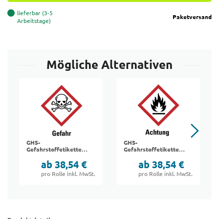
lieferbar (3-5
Paketversand
Arbeitstage)
Mögliche Alternativen
GHS-
GHS-
Gefahrstoffetiketten
Gefahrstoffetiketten
"06 Giftig"
"02 Entzündlich"
ab 38,54 €
ab 38,54 €
pro Rolle inkl. MwSt.
pro Rolle inkl. MwSt.