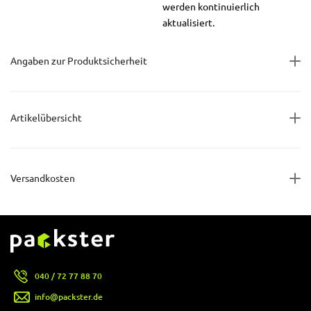
werden kontinuierlich
aktualisiert.
Angaben zur Produktsicherheit
Artikelübersicht
Versandkosten
040 / 72 77 88 70
info@packster.de