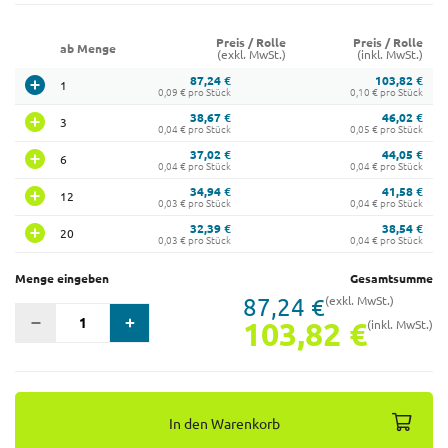
Preis / Rolle
Preis / Rolle
ab Menge
(exkl. MwSt.)
(inkl. MwSt.)
87,24 €
103,82 €
1
0,09 € pro Stück
0,10 € pro Stück
38,67 €
46,02 €
3
0,04 € pro Stück
0,05 € pro Stück
37,02 €
44,05 €
6
0,04 € pro Stück
0,04 € pro Stück
34,94 €
41,58 €
12
0,03 € pro Stück
0,04 € pro Stück
32,39 €
38,54 €
20
0,03 € pro Stück
0,04 € pro Stück
Menge eingeben
Gesamtsumme
87,24 €
(exkl. MwSt.)
103,82 €
(inkl. MwSt.)
In den Warenkorb