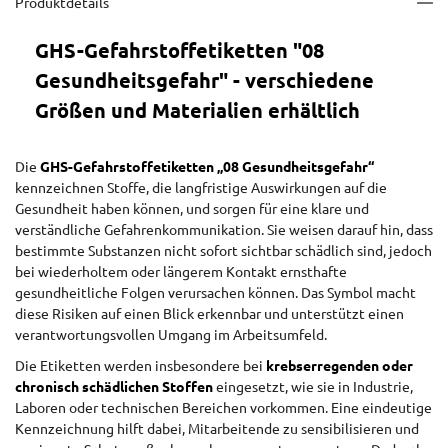
Produktdetails
GHS-Gefahrstoffetiketten "08
Gesundheitsgefahr" - verschiedene
Größen und Materialien erhältlich
Die
GHS-Gefahrstoffetiketten „08 Gesundheitsgefahr“
kennzeichnen Stoffe, die langfristige Auswirkungen auf die
Gesundheit haben können, und sorgen für eine klare und
verständliche Gefahrenkommunikation. Sie weisen darauf hin, dass
bestimmte Substanzen nicht sofort sichtbar schädlich sind, jedoch
bei wiederholtem oder längerem Kontakt ernsthafte
gesundheitliche Folgen verursachen können. Das Symbol macht
diese Risiken auf einen Blick erkennbar und unterstützt einen
verantwortungsvollen Umgang im Arbeitsumfeld.
Die Etiketten werden insbesondere bei
krebserregenden oder
chronisch schädlichen Stoffen
eingesetzt, wie sie in Industrie,
Laboren oder technischen Bereichen vorkommen. Eine eindeutige
Kennzeichnung hilft dabei, Mitarbeitende zu sensibilisieren und