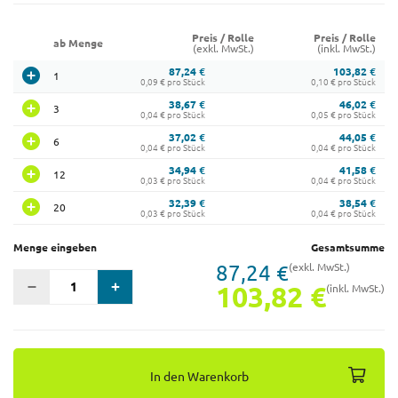
Preis / Rolle
Preis / Rolle
ab Menge
(exkl. MwSt.)
(inkl. MwSt.)
87,24 €
103,82 €
1
0,09 € pro Stück
0,10 € pro Stück
38,67 €
46,02 €
3
0,04 € pro Stück
0,05 € pro Stück
37,02 €
44,05 €
6
0,04 € pro Stück
0,04 € pro Stück
34,94 €
41,58 €
12
0,03 € pro Stück
0,04 € pro Stück
32,39 €
38,54 €
20
0,03 € pro Stück
0,04 € pro Stück
Menge eingeben
Gesamtsumme
87,24 €
(exkl. MwSt.)
103,82 €
(inkl. MwSt.)
In den Warenkorb