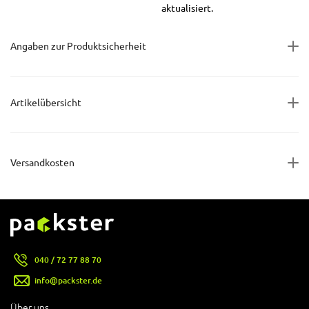
aktualisiert.
Angaben zur Produktsicherheit
Artikelübersicht
Versandkosten
040 / 72 77 88 70
info@packster.de
Über uns