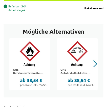
lieferbar (3-5
Paketversand
Arbeitstage)
Mögliche Alternativen
GHS-
GHS-
Gefahrstoffetiketten
Gefahrstoffetiketten
"02 Entzündlich"
"05 Ätzend"
ab 38,54 €
ab 38,54 €
pro Rolle inkl. MwSt.
pro Rolle inkl. MwSt.