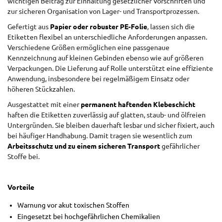
wichtigen Beitrag zur Einhaltung gesetzlicher Vorschriften und
zur sicheren Organisation von Lager- und Transportprozessen.
Gefertigt aus
Papier oder robuster PE-Folie
, lassen sich die
Etiketten flexibel an unterschiedliche Anforderungen anpassen.
Verschiedene Größen ermöglichen eine passgenaue
Kennzeichnung auf kleinen Gebinden ebenso wie auf größeren
Verpackungen. Die Lieferung auf Rolle unterstützt eine effiziente
Anwendung, insbesondere bei regelmäßigem Einsatz oder
höheren Stückzahlen.
Ausgestattet mit einer
permanent haftenden Klebeschicht
haften die Etiketten zuverlässig auf glatten, staub- und ölfreien
Untergründen. Sie bleiben dauerhaft lesbar und sicher fixiert, auch
bei häufiger Handhabung. Damit tragen sie wesentlich zum
Arbeitsschutz und zu einem sicheren Transport
gefährlicher
Stoffe bei.
Vorteile
Warnung vor akut toxischen Stoffen
Eingesetzt bei hochgefährlichen Chemikalien