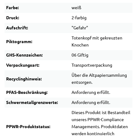
Farbe:
weiß
Druck:
2-farbig
Aufschrift:
"Gefahr"
Totenkopf mit gekreuzten
Piktogramm:
Knochen
GHS-Kennzeichen:
06 Giftig
Verpackungsart:
Transportverpackung
Über die Altpapiersammlung
Recyclinghinweis:
entsorgen.
PFAS-Beschränkung:
Anforderung erfüllt.
Schwermetallgrenzwerte:
Anforderung erfüllt.
Dieses Produkt ist Bestandteil
unseres PPWR-Compliance
PPWR-Produktstatus:
Managements. Produktdaten
werden kontinuierlich