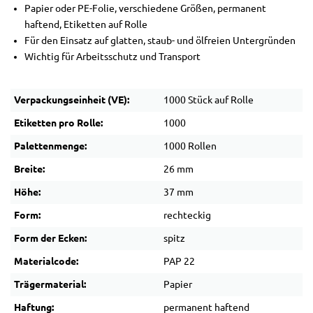
Papier oder PE-Folie, verschiedene Größen, permanent
haftend, Etiketten auf Rolle
Für den Einsatz auf glatten, staub- und ölfreien Untergründen
Wichtig für Arbeitsschutz und Transport
Verpackungseinheit (VE):
1000 Stück auf Rolle
Etiketten pro Rolle:
1000
Palettenmenge:
1000 Rollen
Breite:
26 mm
Höhe:
37 mm
Form:
rechteckig
Form der Ecken:
spitz
Materialcode:
PAP 22
Trägermaterial:
Papier
Haftung:
permanent haftend