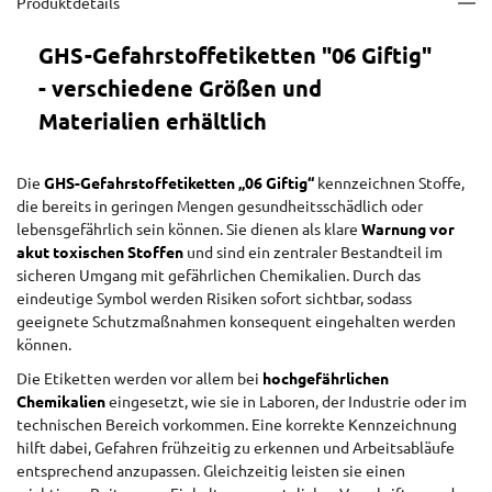
Produktdetails
GHS-Gefahrstoffetiketten "06 Giftig"
- verschiedene Größen und
Materialien erhältlich
Die
GHS-Gefahrstoffetiketten „06 Giftig“
kennzeichnen Stoffe,
die bereits in geringen Mengen gesundheitsschädlich oder
lebensgefährlich sein können. Sie dienen als klare
Warnung vor
akut toxischen Stoffen
und sind ein zentraler Bestandteil im
sicheren Umgang mit gefährlichen Chemikalien. Durch das
eindeutige Symbol werden Risiken sofort sichtbar, sodass
geeignete Schutzmaßnahmen konsequent eingehalten werden
können.
Die Etiketten werden vor allem bei
hochgefährlichen
Chemikalien
eingesetzt, wie sie in Laboren, der Industrie oder im
technischen Bereich vorkommen. Eine korrekte Kennzeichnung
hilft dabei, Gefahren frühzeitig zu erkennen und Arbeitsabläufe
entsprechend anzupassen. Gleichzeitig leisten sie einen