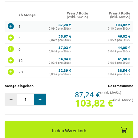
Preis / Rolle
Preis / Rolle
ab Menge
(exkl. MwSt.)
(inkl. MwSt.)
87,24 €
103,82 €
1
0,09 € pro Stück
0,10 € pro Stück
38,67 €
46,02 €
3
0,04 € pro Stück
0,05 € pro Stück
37,02 €
44,05 €
6
0,04 € pro Stück
0,04 € pro Stück
34,94 €
41,58 €
12
0,03 € pro Stück
0,04 € pro Stück
32,39 €
38,54 €
20
0,03 € pro Stück
0,04 € pro Stück
Menge eingeben
Gesamtsumme
87,24 €
(exkl. MwSt.)
103,82 €
(inkl. MwSt.)
In den Warenkorb