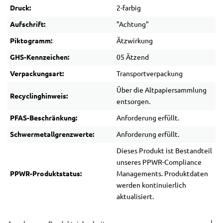
Druck:
2-farbig
Aufschrift:
"Achtung"
Piktogramm:
Ätzwirkung
GHS-Kennzeichen:
05 Ätzend
Verpackungsart:
Transportverpackung
Über die Altpapiersammlung
Recyclinghinweis:
entsorgen.
PFAS-Beschränkung:
Anforderung erfüllt.
Schwermetallgrenzwerte:
Anforderung erfüllt.
Dieses Produkt ist Bestandteil
unseres PPWR-Compliance
PPWR-Produktstatus:
Managements. Produktdaten
werden kontinuierlich
aktualisiert.