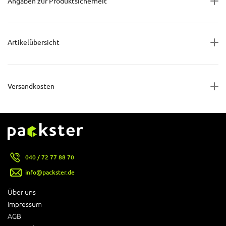
Angaben zur Produktsicherheit
Artikelübersicht
Versandkosten
040 / 72 77 88 70
info@packster.de
Über uns
Impressum
AGB