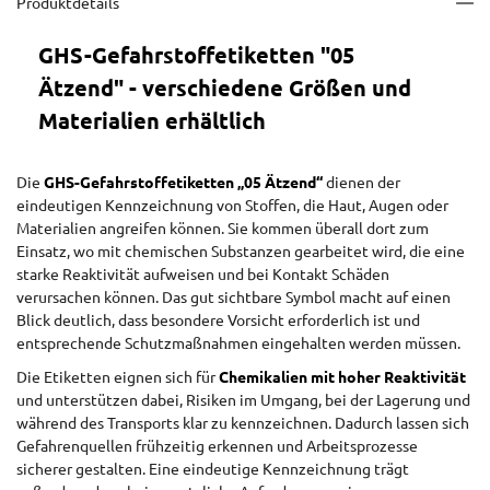
Produktdetails
GHS-Gefahrstoffetiketten "05
Ätzend" - verschiedene Größen und
Materialien erhältlich
Die
GHS-Gefahrstoffetiketten „05 Ätzend“
dienen der
eindeutigen Kennzeichnung von Stoffen, die Haut, Augen oder
Materialien angreifen können. Sie kommen überall dort zum
Einsatz, wo mit chemischen Substanzen gearbeitet wird, die eine
starke Reaktivität aufweisen und bei Kontakt Schäden
verursachen können. Das gut sichtbare Symbol macht auf einen
Blick deutlich, dass besondere Vorsicht erforderlich ist und
entsprechende Schutzmaßnahmen eingehalten werden müssen.
Die Etiketten eignen sich für
Chemikalien mit hoher Reaktivität
und unterstützen dabei, Risiken im Umgang, bei der Lagerung und
während des Transports klar zu kennzeichnen. Dadurch lassen sich
Gefahrenquellen frühzeitig erkennen und Arbeitsprozesse
sicherer gestalten. Eine eindeutige Kennzeichnung trägt