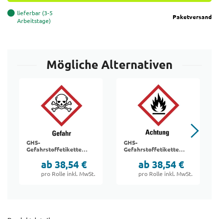
lieferbar (3-5
Paketversand
Arbeitstage)
Mögliche Alternativen
GHS-
GHS-
Gefahrstoffetiketten
Gefahrstoffetiketten
"06 Giftig"
"02 Entzündlich"
ab 38,54 €
ab 38,54 €
pro Rolle inkl. MwSt.
pro Rolle inkl. MwSt.