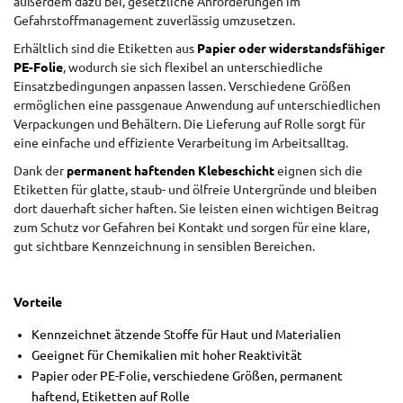
außerdem dazu bei, gesetzliche Anforderungen im
Gefahrstoffmanagement zuverlässig umzusetzen.
Erhältlich sind die Etiketten aus
Papier oder widerstandsfähiger
PE-Folie
, wodurch sie sich flexibel an unterschiedliche
Einsatzbedingungen anpassen lassen. Verschiedene Größen
ermöglichen eine passgenaue Anwendung auf unterschiedlichen
Verpackungen und Behältern. Die Lieferung auf Rolle sorgt für
eine einfache und effiziente Verarbeitung im Arbeitsalltag.
Dank der
permanent haftenden Klebeschicht
eignen sich die
Etiketten für glatte, staub- und ölfreie Untergründe und bleiben
dort dauerhaft sicher haften. Sie leisten einen wichtigen Beitrag
zum Schutz vor Gefahren bei Kontakt und sorgen für eine klare,
gut sichtbare Kennzeichnung in sensiblen Bereichen.
Vorteile
Kennzeichnet ätzende Stoffe für Haut und Materialien
Geeignet für Chemikalien mit hoher Reaktivität
Papier oder PE-Folie, verschiedene Größen, permanent
haftend, Etiketten auf Rolle