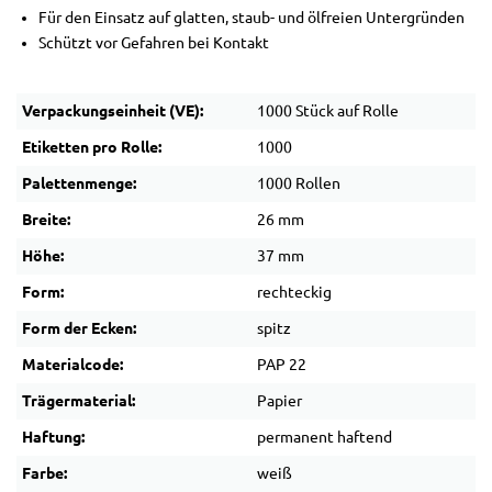
Für den Einsatz auf glatten, staub- und ölfreien Untergründen
Schützt vor Gefahren bei Kontakt
Verpackungseinheit (VE):
1000 Stück auf Rolle
Etiketten pro Rolle:
1000
Palettenmenge:
1000 Rollen
Breite:
26 mm
Höhe:
37 mm
Form:
rechteckig
Form der Ecken:
spitz
Materialcode:
PAP 22
Trägermaterial:
Papier
Haftung:
permanent haftend
Farbe:
weiß