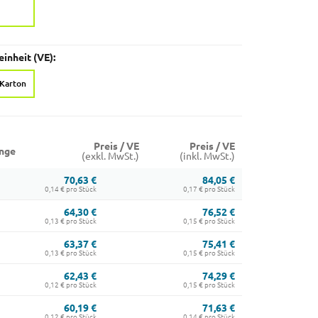
inheit (VE):
 Karton
Preis / VE
Preis / VE
nge
(exkl. MwSt.)
(inkl. MwSt.)
70,63 €
84,05 €
0,14 € pro Stück
0,17 € pro Stück
64,30 €
76,52 €
0,13 € pro Stück
0,15 € pro Stück
63,37 €
75,41 €
0,13 € pro Stück
0,15 € pro Stück
62,43 €
74,29 €
0,12 € pro Stück
0,15 € pro Stück
60,19 €
71,63 €
0,12 € pro Stück
0,14 € pro Stück