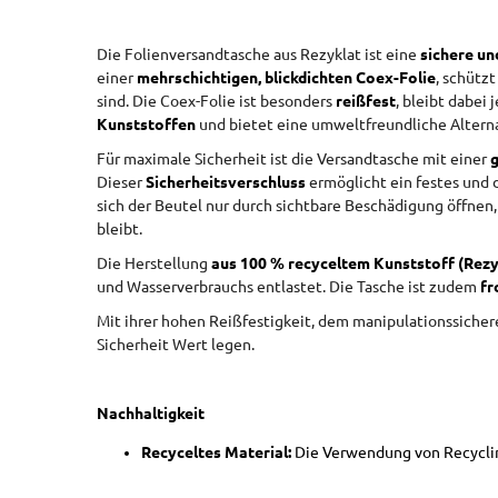
Die Folienversandtasche aus Rezyklat ist eine
sichere u
einer
mehrschichtigen, blickdichten Coex-Folie
, schützt
sind. Die Coex-Folie ist besonders
reißfest
, bleibt dabei
Kunststoffen
und bietet eine umweltfreundliche Altern
Für maximale Sicherheit ist die Versandtasche mit einer
Dieser
Sicherheitsverschluss
ermöglicht ein festes und 
sich der Beutel nur durch sichtbare Beschädigung öffnen,
bleibt.
Die Herstellung
aus 100 % recyceltem Kunststoff (Rezy
und Wasserverbrauchs entlastet. Die Tasche ist zudem
fr
Mit ihrer hohen Reißfestigkeit, dem manipulationssicher
Sicherheit Wert legen.
Nachhaltigkeit
Recyceltes Material:
Die Verwendung von Recyclin