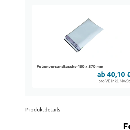
Folienversandtasche 430 x 570 mm
ab 40,10 
pro VE inkl. MwSt
Produktdetails
F