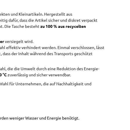
ekten und Kleinartikeln. Hergestellt aus
tig dafür, dass die Artikel sicher und diskret verpackt
t. Die Tasche besteht
zu 100 % aus recycelten
ber
versiegelt wird.
l effektiv verhindert werden. Einmal verschlossen, lässt
t, dass der Inhalt während des Transports geschützt
l, die die Umwelt durch eine Reduktion des Energie-
0 °C
zuverlässig und sicher verwendbar.
 Wahl für Unternehmen, die auf Nachhaltigkeit und
rden weniger Wasser und Energie benötigt.