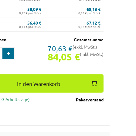
58,09 €
69,13 €
0,12 € pro Stück
0,14 € pro Stück
56,40 €
67,12 €
0,11 € pro Stück
0,13 € pro Stück
ben
Gesamtsumme
70,63 €
(exkl. MwSt.)
84,05 €
(inkl. MwSt.)
In den Warenkorb
(1-3 Arbeitstage)
Paketversand