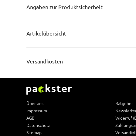
Angaben zur Produktsicherheit
Artikelübersicht
Versandkosten
Über uns
Ratgeber
Impressum
Newslette
AGB
Widerruf (
Datenschutz
Zahlungsa
Sitemap
Versandin