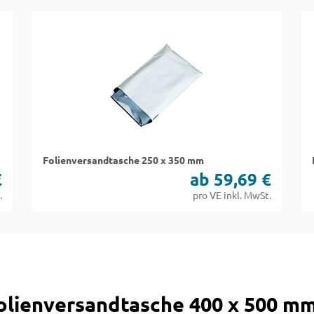
Folienversandtasche 250 x 350 mm
€
ab 59,69 €
.
pro VE inkl. MwSt.
olienversandtasche 400 x 500 m