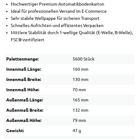
Hochwertiger Premium-Automatikbodenkarton
Ideal für professionellen Versand im E-Commerce
Sehr stabile Wellpappe für sicheren Transport
Schnelles Aufrichten und effizientes Verpacken
Mittlere Stabilität durch 1-wellige Qualität (E-Welle, B-Welle),
FSC®-zertifiziert
Palettenmenge:
5600 Stück
Innenmaß Länge:
160 mm
Innenmaß Breite:
130 mm
Innenmaß Höhe:
70 mm
Außenmaß Länge:
165 mm
Außenmaß Breite:
132 mm
Außenmaß Höhe:
79 mm
Gewicht:
47 g