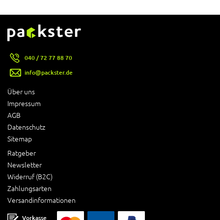
040 / 72 77 88 70
info@packster.de
Über uns
Impressum
AGB
Datenschutz
Sitemap
Ratgeber
Newsletter
Widerruf (B2C)
Zahlungsarten
Versandinformationen
Vorkasse