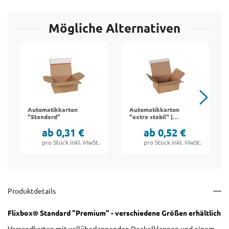
Mögliche Alternativen
Automatikkarton
Automatikkarton
"Standard"
"extra stabil" |
Packfix
ab 0,31 €
ab 0,52 €
pro Stück inkl. MwSt.
pro Stück inkl. MwSt.
Produktdetails
Flixbox® Standard "Premium" - verschiedene Größen erhältlich