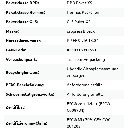
Paketklasse DPD:
DPD Paket XS
Paketklasse Hermes:
Hermes Päckchen
Paketklasse GLS:
GLS Paket XS
Marke:
progress® pack
Herstellernummer:
PP FBS1.16.13.07
EAN-Code:
4250315311551
Verpackungsart:
Transportverpackung
Über die Altpapiersammlung
Recyclinghinweis:
entsorgen.
PFAS-Beschränkung:
Anforderung erfüllt.
Schwermetallgrenzwerte:
Anforderung erfüllt.
FSC®-zertifiziert (FSC®
Zertifikat:
C008984)
FSC® Mix 70% GFA-COC-
Zertifizierungs-Claim:
001203