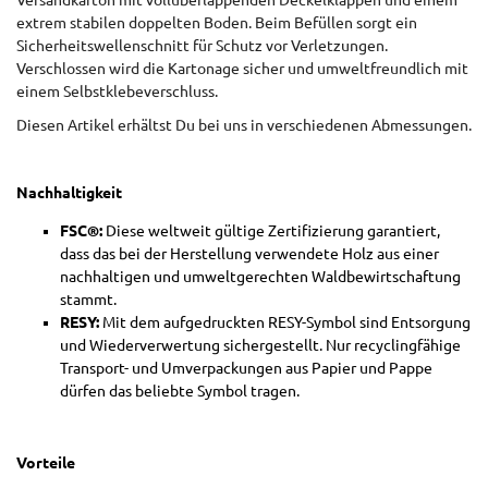
Versandkarton mit vollüberlappenden Deckelklappen und einem
extrem stabilen doppelten Boden. Beim Befüllen sorgt ein
Sicherheitswellenschnitt für Schutz vor Verletzungen.
Verschlossen wird die Kartonage sicher und umweltfreundlich mit
einem Selbstklebeverschluss.
Diesen Artikel erhältst Du bei uns in verschiedenen Abmessungen.
Nachhaltigkeit
FSC®:
Diese weltweit gültige Zertifizierung garantiert,
dass das bei der Herstellung verwendete Holz aus einer
nachhaltigen und umweltgerechten Waldbewirtschaftung
stammt.
RESY:
Mit dem aufgedruckten RESY-Symbol sind Entsorgung
und Wiederverwertung sichergestellt. Nur recyclingfähige
Transport- und Umverpackungen aus Papier und Pappe
dürfen das beliebte Symbol tragen.
Vorteile