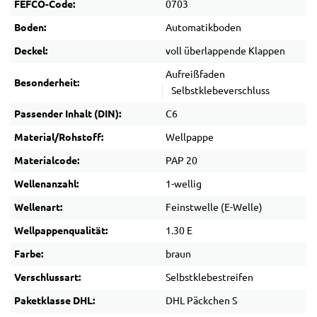
FEFCO-Code:
0703
Boden:
Automatikboden
Deckel:
voll überlappende Klappen
Aufreißfaden
Besonderheit:
Selbstklebeverschluss
Passender Inhalt (DIN):
C6
Material/Rohstoff:
Wellpappe
Materialcode:
PAP 20
Wellenanzahl:
1-wellig
Wellenart:
Feinstwelle (E-Welle)
Wellpappenqualität:
1.30 E
Farbe:
braun
Verschlussart:
Selbstklebestreifen
Paketklasse DHL:
DHL Päckchen S