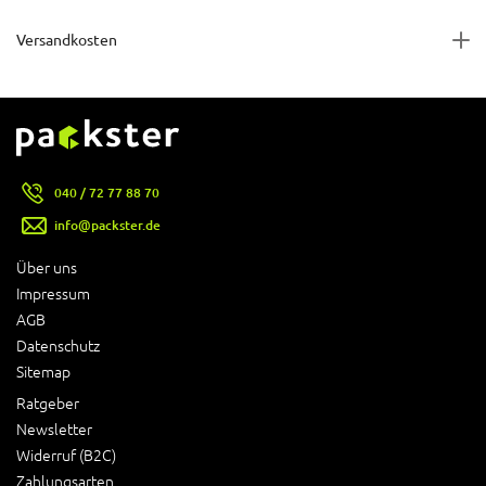
Versandkosten
040 / 72 77 88 70
info@packster.de
Über uns
Impressum
AGB
Datenschutz
Sitemap
Ratgeber
Newsletter
Widerruf (B2C)
Zahlungsarten