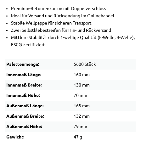
Premium-Retourenkarton mit Doppelverschluss
Ideal für Versand und Rücksendung im Onlinehandel
Stabile Wellpappe für sicheren Transport
Zwei Selbstklebestreifen für Hin- und Rückversand
Mittlere Stabilität durch 1-wellige Qualität (E-Welle, B-Welle),
FSC®-zertifiziert
Palettenmenge:
5600 Stück
Innenmaß Länge:
160 mm
Innenmaß Breite:
130 mm
Innenmaß Höhe:
70 mm
Außenmaß Länge:
165 mm
Außenmaß Breite:
132 mm
Außenmaß Höhe:
79 mm
Gewicht:
47 g