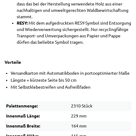
dass das bei der Herstellung verwendete Holz aus einer
nachhaltigen und umweltgerechten Waldbewirtschaftung
stammt.
RESY:
Mit dem aufgedruckten RESY-Symbol sind Entsorgung
und Wiederverwertung sichergestellt. Nur recyclingfähige
Transport- und Umverpackungen aus Papier und Pappe
dürfen das beliebte Symbol tragen.
Vorteile
Versandkarton mit Automatikboden in portooptimierter Maße
Längste + kürzeste Seite bis 50 cm
Mit Selbstklebestreifen und Aufreißfaden
Palettenmenge:
2310 Stück
Innenmaß Länge:
229 mm
Innenmaß Breite:
164 mm