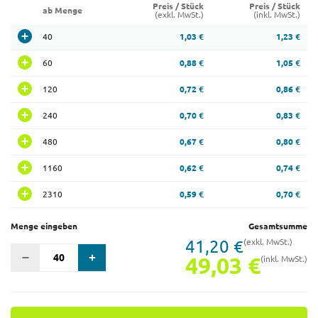
Preis / Stück
Preis / Stück
ab Menge
(exkl. MwSt.)
(inkl. MwSt.)
40
1,03 €
1,23 €
60
0,88 €
1,05 €
120
0,72 €
0,86 €
240
0,70 €
0,83 €
480
0,67 €
0,80 €
1160
0,62 €
0,74 €
2310
0,59 €
0,70 €
Menge eingeben
Gesamtsumme
41,20 €
(exkl. MwSt.)
49,03 €
(inkl. MwSt.)