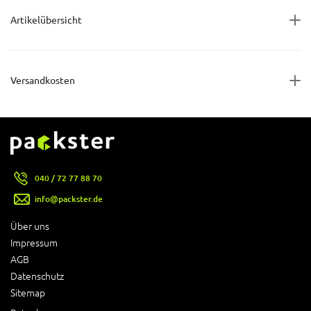
Artikelübersicht
Versandkosten
040 / 72 77 88 70
info@packster.de
Über uns
Impressum
AGB
Datenschutz
Sitemap