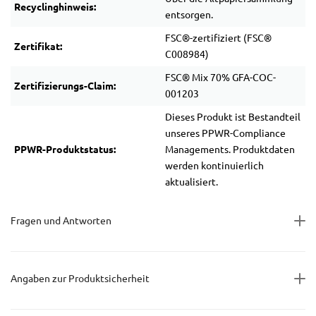
Recyclinghinweis:
entsorgen.
FSC®-zertifiziert (FSC®
Zertifikat:
C008984)
FSC® Mix 70% GFA-COC-
Zertifizierungs-Claim:
001203
Dieses Produkt ist Bestandteil
unseres PPWR-Compliance
PPWR-Produktstatus:
Managements. Produktdaten
werden kontinuierlich
aktualisiert.
Fragen und Antworten
Angaben zur Produktsicherheit