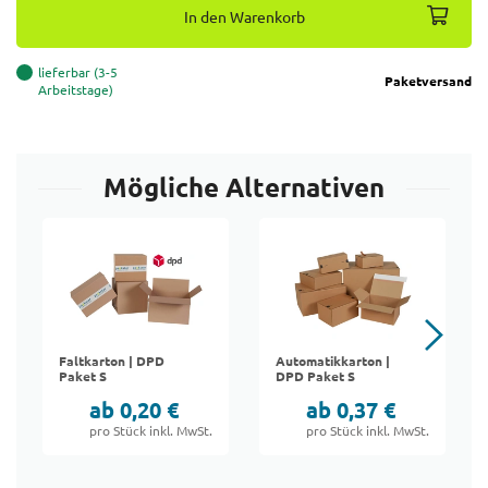
In den Warenkorb
lieferbar (3-5
Paketversand
Arbeitstage)
Mögliche Alternativen
Faltkarton | DPD
Automatikkarton |
Paket S
DPD Paket S
ab 0,20 €
ab 0,37 €
pro Stück inkl. MwSt.
pro Stück inkl. MwSt.