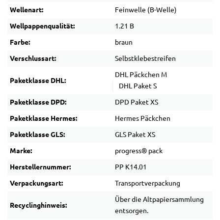
Wellenart:
Feinwelle (B-Welle)
Wellpappenqualität:
1.21 B
Farbe:
braun
Verschlussart:
Selbstklebestreifen
DHL Päckchen M
Paketklasse DHL:
DHL Paket S
Paketklasse DPD:
DPD Paket XS
Paketklasse Hermes:
Hermes Päckchen
Paketklasse GLS:
GLS Paket XS
Marke:
progress® pack
Herstellernummer:
PP K14.01
Verpackungsart:
Transportverpackung
Über die Altpapiersammlung
Recyclinghinweis:
entsorgen.