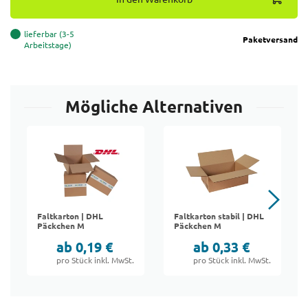
lieferbar (3-5
Paketversand
Arbeitstage)
Mögliche Alternativen
Faltkarton | DHL
Faltkarton stabil | DHL
Päckchen M
Päckchen M
ab 0,19 €
ab 0,33 €
pro Stück inkl. MwSt.
pro Stück inkl. MwSt.