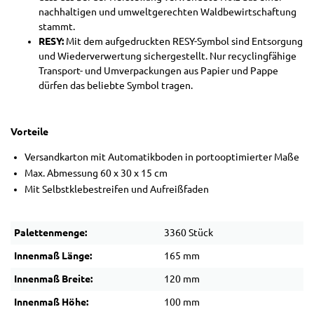
nachhaltigen und umweltgerechten Waldbewirtschaftung
stammt.
RESY:
Mit dem aufgedruckten RESY-Symbol sind Entsorgung
und Wiederverwertung sichergestellt. Nur recyclingfähige
Transport- und Umverpackungen aus Papier und Pappe
dürfen das beliebte Symbol tragen.
Vorteile
Versandkarton mit Automatikboden in portooptimierter Maße
Max. Abmessung 60 x 30 x 15 cm
Mit Selbstklebestreifen und Aufreißfaden
Palettenmenge:
3360 Stück
Innenmaß Länge:
165 mm
Innenmaß Breite:
120 mm
Innenmaß Höhe:
100 mm