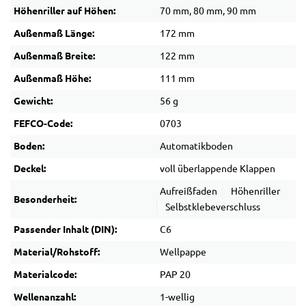
Höhenriller auf Höhen:
70 mm, 80 mm, 90 mm
Außenmaß Länge:
172 mm
Außenmaß Breite:
122 mm
Außenmaß Höhe:
111 mm
Gewicht:
56 g
FEFCO-Code:
0703
Boden:
Automatikboden
Deckel:
voll überlappende Klappen
Aufreißfaden
Höhenriller
Besonderheit:
Selbstklebeverschluss
Passender Inhalt (DIN):
C6
Material/Rohstoff:
Wellpappe
Materialcode:
PAP 20
Wellenanzahl:
1-wellig