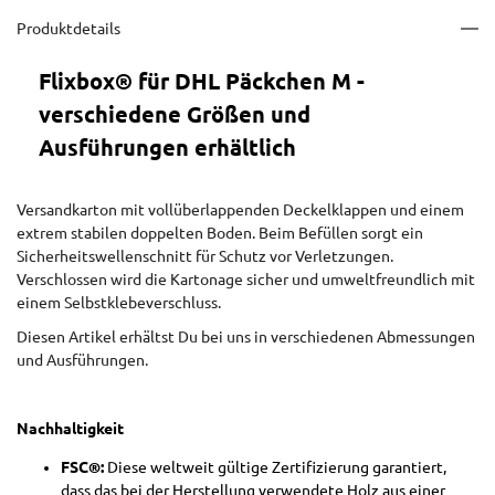
Produktdetails
Flixbox® für DHL Päckchen M -
verschiedene Größen und
Ausführungen erhältlich
Versandkarton mit vollüberlappenden Deckelklappen und einem
extrem stabilen doppelten Boden. Beim Befüllen sorgt ein
Sicherheitswellenschnitt für Schutz vor Verletzungen.
Verschlossen wird die Kartonage sicher und umweltfreundlich mit
einem Selbstklebeverschluss.
Diesen Artikel erhältst Du bei uns in verschiedenen Abmessungen
und Ausführungen.
Nachhaltigkeit
FSC®:
Diese weltweit gültige Zertifizierung garantiert,
dass das bei der Herstellung verwendete Holz aus einer