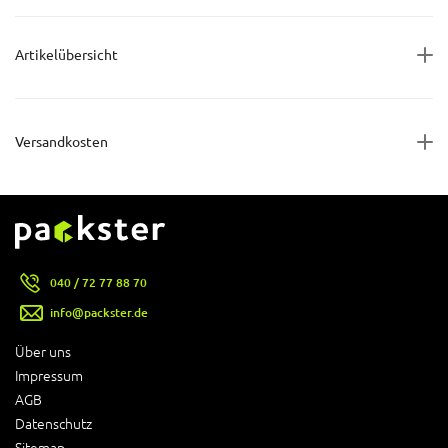
Artikelübersicht
Versandkosten
040 / 72 77 88 70
info@packster.de
Über uns
Impressum
AGB
Datenschutz