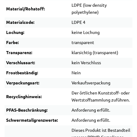
LDPE (low density
Material/Rohstoff:
polyethylene)
Materialcode:
LDPE 4
Lochung:
keine Lochung
Farbe:
transparent
Transparenz:
klarsichtig (transparent)
Verschlussart:
kein Verschluss
Frostbeständig:
Nein
Verpackungsart:
Verkaufsverpackung
Der örtlichen Kunststoff- oder
Recyclinghinweis:
Wertstoffsammlung zuführen.
PFAS-Beschränkung:
Anforderung erfüllt.
Schwermetallgrenzwerte:
Anforderung erfüllt.
Dieses Produkt ist Bestandteil