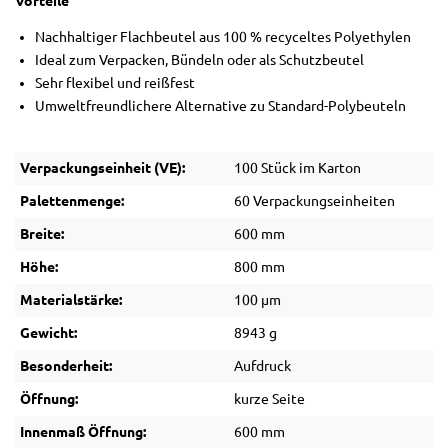
Vorteile
Nachhaltiger Flachbeutel aus 100 % recyceltes Polyethylen
Ideal zum Verpacken, Bündeln oder als Schutzbeutel
Sehr flexibel und reißfest
Umweltfreundlichere Alternative zu Standard-Polybeuteln
Verpackungseinheit (VE):
100 Stück im Karton
Palettenmenge:
60 Verpackungseinheiten
Breite:
600 mm
Höhe:
800 mm
Materialstärke:
100 µm
Gewicht:
8943 g
Besonderheit:
Aufdruck
Öffnung:
kurze Seite
Innenmaß Öffnung:
600 mm