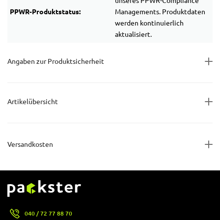
unseres PPWR-Compliance
PPWR-Produktstatus:
Managements. Produktdaten
werden kontinuierlich
aktualisiert.
Angaben zur Produktsicherheit
Artikelübersicht
Versandkosten
040 / 72 77 88 70