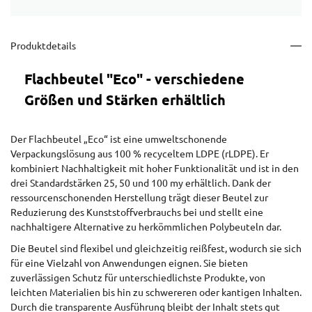
Produktdetails
Flachbeutel "Eco" - verschiedene
Größen und Stärken erhältlich
Der Flachbeutel „Eco“ ist eine umweltschonende
Verpackungslösung aus 100 % recyceltem LDPE (rLDPE). Er
kombiniert Nachhaltigkeit mit hoher Funktionalität und ist in den
drei Standardstärken 25, 50 und 100 my erhältlich. Dank der
ressourcenschonenden Herstellung trägt dieser Beutel zur
Reduzierung des Kunststoffverbrauchs bei und stellt eine
nachhaltigere Alternative zu herkömmlichen Polybeuteln dar.
Die Beutel sind flexibel und gleichzeitig reißfest, wodurch sie sich
für eine Vielzahl von Anwendungen eignen. Sie bieten
zuverlässigen Schutz für unterschiedlichste Produkte, von
leichten Materialien bis hin zu schwereren oder kantigen Inhalten.
Durch die transparente Ausführung bleibt der Inhalt stets gut