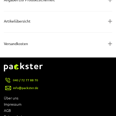
Angaben zur Produktsicherheit
Artikelübersicht
Versandkosten
040 / 72 77 88 70
info@packster.de
Über uns
Impressum
AGB