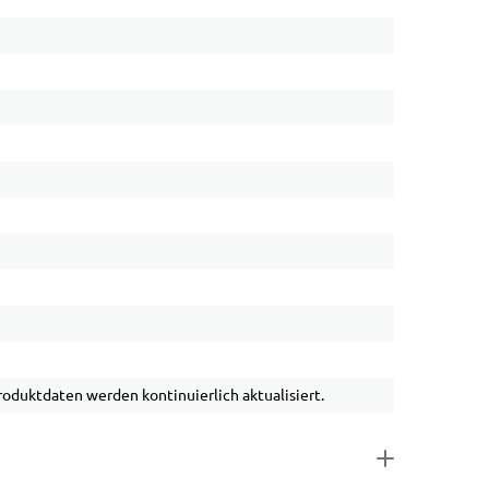
duktdaten werden kontinuierlich aktualisiert.