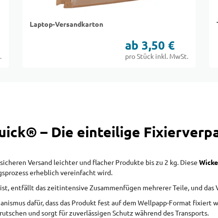
Laptop-Versandkarton
ab 3,50 €
.
pro Stück inkl. MwSt.
ick® – Die einteilige Fixierver
sicheren Versand leichter und flacher Produkte bis zu 2 kg. Diese
Wicke
gsprozess erheblich vereinfacht wird.
 ist, entfällt das zeitintensive Zusammenfügen mehrerer Teile, und das
nismus dafür, dass das Produkt fest auf dem Wellpapp-Format fixiert w
rrutschen und sorgt für zuverlässigen Schutz während des Transports.