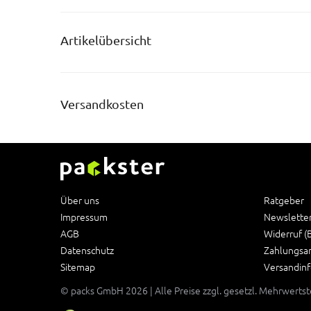
Artikelübersicht
Versandkosten
Über uns
Ratgeber
Impressum
Newslette
AGB
Widerruf (
Datenschutz
Zahlungsa
Sitemap
Versandin
© packs GmbH 2026 | Alle Preise zzgl. gesetzl. Mehrwerts