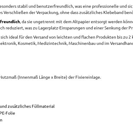
sonders stabil und benutzerfreundlich, was eine professionelle und si
es Verschließen der Verpackung, ohne dass zusätzliches Klebeband benö
freundlich
, da sie ungetrennt mit dem Altpapier entsorgt werden könne
h reduziert, was zu Lagerplatz-Einsparungen und einer Senkung der Pr
ch ideal für den Versand von leichten und flachen Produkten bis zu 2 
ktronik, Kosmetik, Medizintechnik, Maschinenbau und im Versandhandel
Nutzmaß (Innenmaß Länge x Breite) der Fixiereinlage.
und zusätzliches Füllmaterial
PE-Folie
en