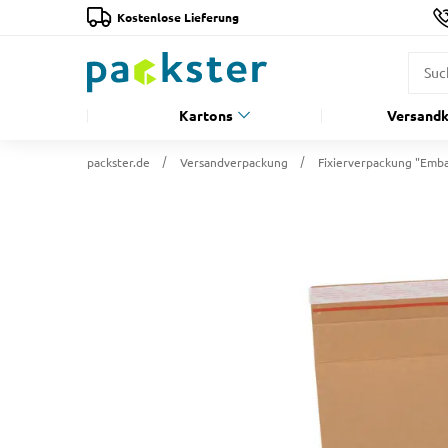
Kostenlose Lieferung
Kartons
Versandk
packster.de
Versandverpackung
Fixierverpackung "Emb