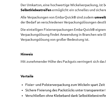
Der Umkarton, eine hochwertige Wickelverpackung, ist be
Selbstklebestreifen
ermöglicht ein schnelles und sicher
Alle Verpackungen von Emba-Quick® sind zudem
umwelt
der Bedarf an verschiedenen Verpackungslösungen deutlic
Die einteiligen Fixierverpackungen Emba-Quick® eignen si
Verpackungslösung findet Anwendung in Branchen wie Ele
Verpackungslösung von großer Bedeutung ist.
Hinweis
Mit zunehmender Höhe des Packguts verringert sich das 
Vorteile
Fixier- und Polsterverpackung zum Wickeln spart Zeit 
Sichere Fixierung des Packstücks unter transparenter 
Verschließen ohne Klebeband dank Selbstklebestreif