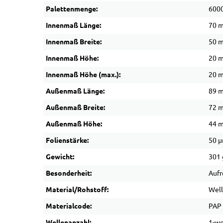
Palettenmenge:
6000
Innenmaß Länge:
70 
Innenmaß Breite:
50 
Innenmaß Höhe:
20 
Innenmaß Höhe (max.):
20 
Außenmaß Länge:
89 
Außenmaß Breite:
72 
Außenmaß Höhe:
44 
Folienstärke:
50 
Gewicht:
301 
Besonderheit:
Aufr
Material/Rohstoff:
Wel
Materialcode:
PAP 
Wellenanzahl:
1-we