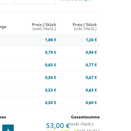
Preis / Stück
Preis / Stück
nge
(exkl. MwSt.)
(inkl. MwSt.)
1,06 €
1,26 €
0,79 €
0,94 €
0,65 €
0,77 €
0,56 €
0,67 €
0,53 €
0,63 €
0,50 €
0,60 €
ben
Gesamtsumme
53,00 €
(exkl. MwSt.)