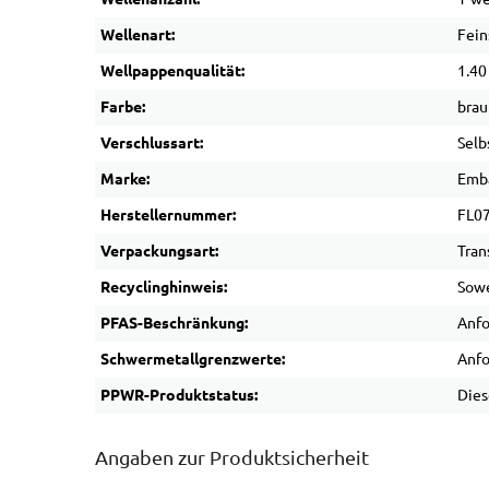
Wellenart:
Fein
Wellpappenqualität:
1.40
Farbe:
brau
Verschlussart:
Selb
Marke:
Emb
Herstellernummer:
FL0
Verpackungsart:
Tran
Recyclinghinweis:
Sowe
PFAS-Beschränkung:
Anfo
Schwermetallgrenzwerte:
Anfo
PPWR-Produktstatus:
Dies
Angaben zur Produktsicherheit