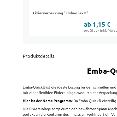
Fixierverpackung "Emba-Flex®"
ab 1,15 €
pro Stück inkl. MwSt
Produktdetails
Emba-Qu
Emba-Quick® ist die ideale Lösung für den schnellen und 
mit einer flexiblen Fixiereinlage, wodurch der Verpackun
Hier ist der Name Programm
: Da Emba-Quick® einteilig
Die Fixiereinlage sorgt durch den bewährten Spann-Mecha
perfekt an die Konturen des Inhalts an, verhindert ein Ve