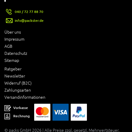
040 / 72 77 88 70
info@packster.de
Über uns
Impressum
AGB
Datenschutz
Sitemap
Ratgeber
Newsletter
Widerruf (B2C)
Zahlungsarten
Versandinformationen
Vorkasse
Rechnung
© packs GmbH 2026 | Alle Preise zzgl. gesetzl. Mehrwertsteuer.