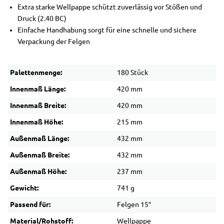
Extra starke Wellpappe schützt zuverlässig vor Stößen und
Druck (2.40 BC)
Einfache Handhabung sorgt für eine schnelle und sichere
Verpackung der Felgen
Palettenmenge:
180 Stück
Innenmaß Länge:
420 mm
Innenmaß Breite:
420 mm
Innenmaß Höhe:
215 mm
Außenmaß Länge:
432 mm
Außenmaß Breite:
432 mm
Außenmaß Höhe:
237 mm
Gewicht:
741 g
Passend für:
Felgen 15″
Material/Rohstoff:
Wellpappe