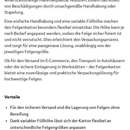
widerstandsfähige Materialqualität reduziert zudem das Risiko
von Beschädigungen durch unsachgemäße Handhabung oder
Stapelung.
Eine einfache Handhabung und eine variable Füllhöhe machen
den Felgenkarton besonders flexibel einsetzbar. Die Höhe kann je
nach Bedarf angepasst werden, sodass die Felge sicher fixiert ist
und nicht verrutscht. Dies erleichtert den Verpackungsprozess
und sorgt für eine passgenaue Lösung, unabhängig von der
jeweiligen Felgengröße.
Ob für den Versand im E-Commerce, den Transport in Autohäusern
oder die sichere Einlagerung in Werkstätten – der Felgenkarton
bietet eine zuverlässige und praktische Verpackungslösung für
hochwertige Felgen.
Vorteile
Für den sicheren Versand und die Lagerung von Felgen ohne
Bereifung
Dank variabler Füllhöhe lässt sich der Karton flexibel an
unterschiedliche Felgengrößen anpassen