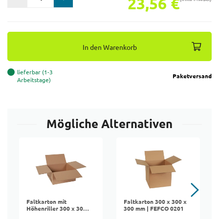
23,56 €
In den Warenkorb
lieferbar (1-3
Paketversand
Arbeitstage)
Mögliche Alternativen
Faltkarton mit
Faltkarton 300 x 300 x
Höhenriller 300 x 300
300 mm | FEFCO 0201
x 150 mm | FEFCO