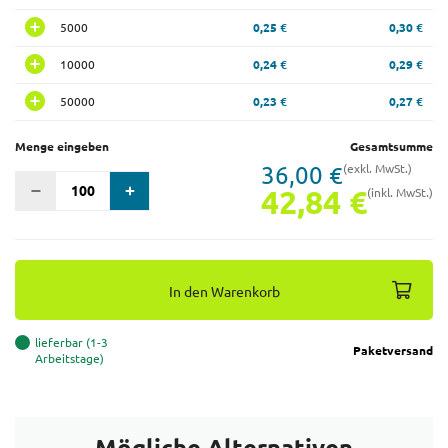
5000
0,25 €
0,30 €
10000
0,24 €
0,29 €
50000
0,23 €
0,27 €
Menge eingeben
Gesamtsumme
36,00 €
(exkl. MwSt.)
42,84 €
(inkl. MwSt.)
In den Warenkorb
lieferbar (1-3
Paketversand
Arbeitstage)