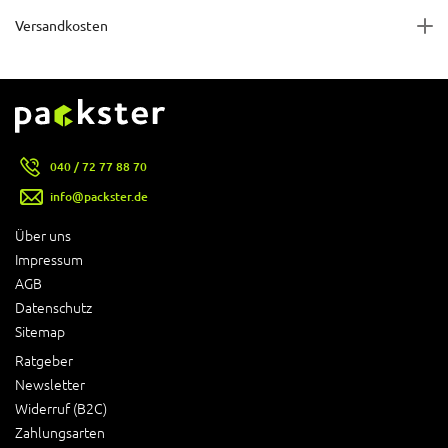
Versandkosten
040 / 72 77 88 70
info@packster.de
Über uns
Impressum
AGB
Datenschutz
Sitemap
Ratgeber
Newsletter
Widerruf (B2C)
Zahlungsarten