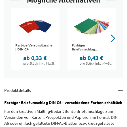
Mögliche Alternativen
Farbige Versandtasche
Farbiger
| DIN C4
Briefumschlag
"Paperado" | DIN B6
ab 0,33 €
ab 0,43 €
pro Stück inkl. MwSt.
pro Stück inkl. MwSt.
Produktdetails
Farbiger Briefumschlag DIN C6 - verschiedene Farben erhältlich
Für den kreativen Mailing-Bedarf: Bunte Briefumschläge zum
Versenden von Karten, Prospekten und Papieren im Format DIN
A6 oder einfach gefaltete DIN-A5-Blätter bzw. kreuzgefaltete