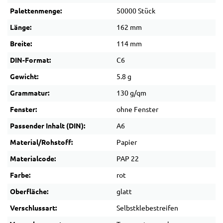
Palettenmenge:
50000 Stück
Länge:
162 mm
Breite:
114 mm
DIN-Format:
C6
Gewicht:
5.8 g
Grammatur:
130 g/qm
Fenster:
ohne Fenster
Passender Inhalt (DIN):
A6
Material/Rohstoff:
Papier
Materialcode:
PAP 22
Farbe:
rot
Oberfläche:
glatt
Verschlussart:
Selbstklebestreifen