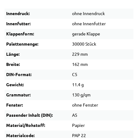
Innendruck:
ohne Innendruck
Innenfutter:
ohne Innenfutter
Klappenform:
gerade Klappe
Palettenmenge:
30000 Stück
Länge:
229 mm
Breite:
162 mm
DIN-Format:
C5
Gewicht:
11.4 g
Grammatur:
130 g/qm
Fenster:
ohne Fenster
Passender Inhalt (DIN):
A5
Material/Rohstoff:
Papier
Materialcode:
PAP 22