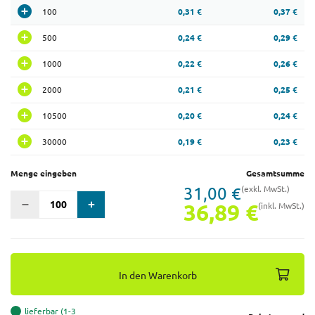
100
0,31 €
0,37 €
500
0,24 €
0,29 €
1000
0,22 €
0,26 €
2000
0,21 €
0,25 €
10500
0,20 €
0,24 €
30000
0,19 €
0,23 €
Menge eingeben
Gesamtsumme
31,00 €
(exkl. MwSt.)
36,89 €
(inkl. MwSt.)
In den Warenkorb
lieferbar (1-3