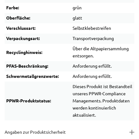
Farbe:
grün
Oberfläche:
glatt
Verschlussart:
Selbstklebestreifen
Verpackungsart:
Transportverpackung
Über die Altpapiersammlung
Recyclinghinweis:
entsorgen.
PFAS-Beschränkung:
Anforderung erfüllt.
Schwermetallgrenzwerte:
Anforderung erfüllt.
Dieses Produkt ist Bestandteil
unseres PPWR-Compliance
PPWR-Produktstatus:
Managements. Produktdaten
werden kontinuierlich
aktualisiert.
Angaben zur Produktsicherheit