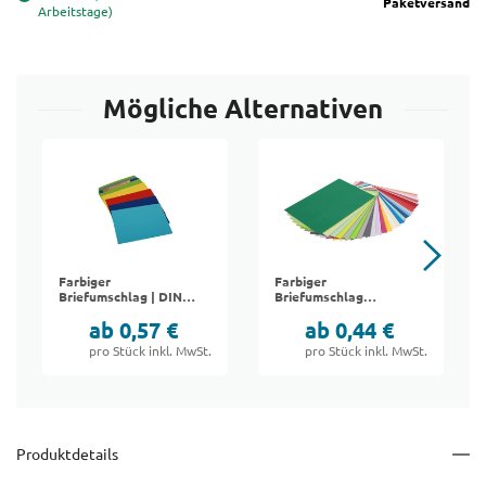
Paketversand
Arbeitstage)
Mögliche Alternativen
Farbiger
Farbiger
Briefumschlag | DIN
Briefumschlag
C4
"Paperado" | DIN B6
ab 0,57 €
ab 0,44 €
pro Stück inkl. MwSt.
pro Stück inkl. MwSt.
Produktdetails