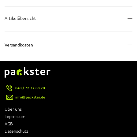
Artikelübersicht
Versandkosten
040 / 72 77 88 70
info@packster.de
Über uns
Impressum
AGB
Datenschutz