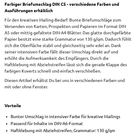
Farbiger Briefumschlag DIN C5 - verschiedene Farben und
Ausführungen erhältlich
Für den kreativen Mailing-Bedarf: Bunte Briefumschläge zum
Versenden von Karten, Prospekten und Papieren im Format DIN
A5 oder mittig gefaltete DIN-A4-Blätter. Das glatte durchgefärbte
Papier besitzt eine starke Grammatur von 130 g/qm. Dadurch fühlt
sich die Oberfläche stabil und gleichzeitig sehr edel an. Dank
seiner intensiven Farbe fällt dieser Umschlag direkt auf und
erhöht die Aufmerksamkeit des Empfängers. Durch die
Haftklebung mit Abziehstreifen lässt sich die gerade Klappe des
farbigen Kuverts schnell und einfach verschließen.
Diesen Artikel erhältst Du bei uns in verschiedenen Farben und
mit oder ohne Fenster.
Vorteile
Bunter Umschlag in intensiver Farbe für kreative Mailings
Passend für Inhalte im DIN-A6-Format
Haftklebung mit Abziehstreifen, Grammatur: 130 g/qm