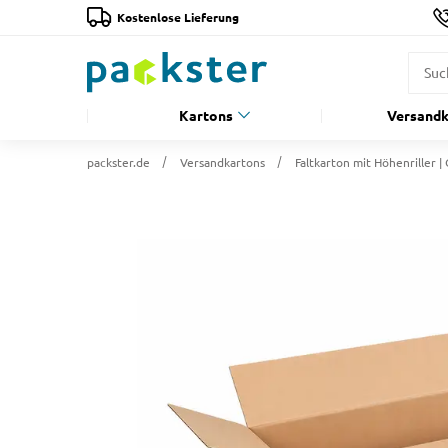
Kostenlose Lieferung
Kartons
Versandk
packster.de
Versandkartons
Faltkarton mit Höhenriller |