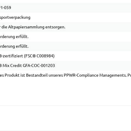
1-059
sportverpackung
 die Altpapiersammlung entsorgen.
rderung erfüllt.
rderung erfüllt.
-zertifiziert (FSC® C008984)
 Mix Credit GFA-COC-001203
es Produkt ist Bestandteil unseres PPWR-Compliance Managements. Pro