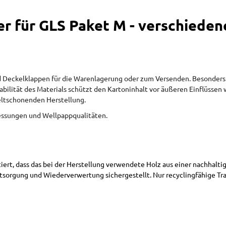
ler für GLS Paket M - verschiede
eckelklappen für die Warenlagerung oder zum Versenden. Besonders pr
bilität des Materials schützt den Kartoninhalt vor äußeren Einflüssen 
eltschonenden Herstellung.
messungen und Wellpappqualitäten.
ntiert, dass das bei der Herstellung verwendete Holz aus einer nachh
sorgung und Wiederverwertung sichergestellt. Nur recyclingfähige T