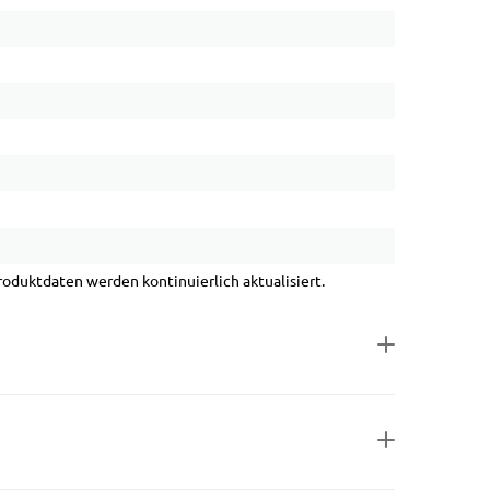
duktdaten werden kontinuierlich aktualisiert.