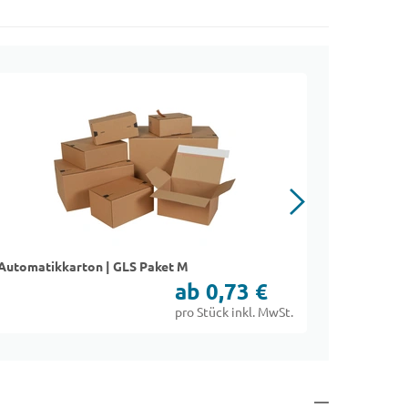
Automatikkarton | GLS Paket M
Flixbox® 
ab 0,73 €
pro Stück inkl. MwSt.