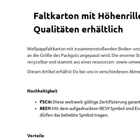
Faltkarton mit Höhenril
Qualitäten erhältlich
Wellpappfaltkarton mit zusammenstoßenden Boden- und D
an die Größe des Packguts angepasst wird. Die enorme Sta
recycelbar und stammt aus einer ressourcen- sowie umw
Diesen Artikel erhältst Du bei uns in verschiedenen Ab
Nachhaltigkeit
FSC®:
Diese weltweit gültige Zertifizierung gara
RESY:
Mit dem aufgedruckten RESY-Symbol sind Ent
dürfen das beliebte Symbol tragen.
Vorteile