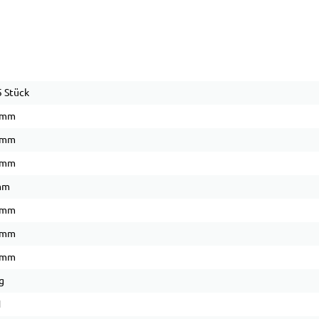
 Stück
 mm
 mm
 mm
mm
 mm
 mm
 mm
g
1