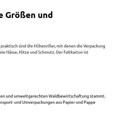
ne Größen und
aktisch sind die Höhenriller, mit denen die Verpackung
wie Nässe, Hitze und Schmutz. Der Faltkarton ist
altigen und umweltgerechten Waldbewirtschaftung stammt.
ransport- und Umverpackungen aus Papier und Pappe