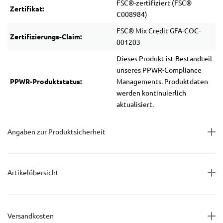
FSC®-zertifiziert (FSC®
Zertifikat:
C008984)
FSC® Mix Credit GFA-COC-
Zertifizierungs-Claim:
001203
Dieses Produkt ist Bestandteil
unseres PPWR-Compliance
PPWR-Produktstatus:
Managements. Produktdaten
werden kontinuierlich
aktualisiert.
Angaben zur Produktsicherheit
Artikelübersicht
Versandkosten