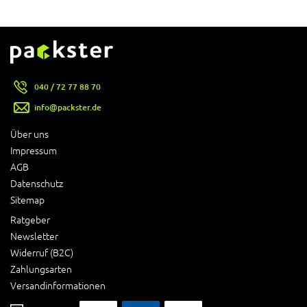
040 / 72 77 88 70
info@packster.de
Über uns
Impressum
AGB
Datenschutz
Sitemap
Ratgeber
Newsletter
Widerruf (B2C)
Zahlungsarten
Versandinformationen