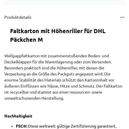
Produktdetails
Faltkarton mit Höhenriller für DHL
Päckchen M
Wellpappfaltkarton mit zusammenstoßenden Boden- und
Deckelklappen für die Warenlagerung oder zum Versenden.
Besonders praktisch sind die Höhenriller, mit denen die
Verpackung an die Größe des Packguts angepasst wird. Die
enorme Stabilität des Materials schützt den Kartoninhalt vor
äußeren Einflüssen wie Nässe, Hitze und Schmutz. Der Faltkarton
ist recycelbar und stammt aus einer ressourcen- sowie
umweltschonenden Herstellung.
Nachhaltigkeit
FSC®:
Diese weltweit gültige Zertifizierung garantiert,