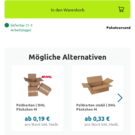
In den Warenkorb
lieferbar (1-3
Paketversand
Arbeitstage)
Mögliche Alternativen
Faltkarton | DHL
Faltkarton stabil | DHL
Päckchen M
Päckchen M
ab 0,19 €
ab 0,33 €
pro Stück inkl. MwSt.
pro Stück inkl. MwSt.