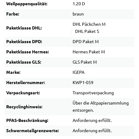
Wellpappenqualität:
1.20 D
Farbe:
braun
DHL Päckchen M
Paketklasse DHL:
DHL Paket S
Paketklasse DPD:
DPD Paket M
Paketklasse Hermes:
Hermes Paket M
Paketklasse GLS:
GLS Paket M
Marke:
IGEPA
Herstellernummer:
KWP1-059
Verpackungsart:
Transportverpackung
Über die Altpapiersammlung
Recyclinghinweis:
entsorgen.
PFAS-Beschränkung:
Anforderung erfüllt.
Schwermetallgrenzwerte:
Anforderung erfüllt.