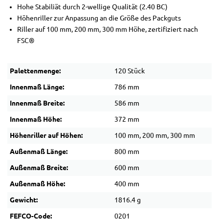
Hohe Stabiliät durch 2-wellige Qualität (2.40 BC)
Höhenriller zur Anpassung an die Größe des Packguts
Riller auf 100 mm, 200 mm, 300 mm Höhe, zertifiziert nach
FSC®
Palettenmenge:
120 Stück
Innenmaß Länge:
786 mm
Innenmaß Breite:
586 mm
Innenmaß Höhe:
372 mm
Höhenriller auf Höhen:
100 mm, 200 mm, 300 mm
Außenmaß Länge:
800 mm
Außenmaß Breite:
600 mm
Außenmaß Höhe:
400 mm
Gewicht:
1816.4 g
FEFCO-Code:
0201