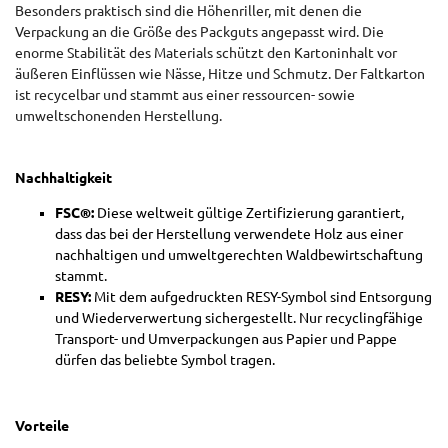
Besonders praktisch sind die Höhenriller, mit denen die
Verpackung an die Größe des Packguts angepasst wird. Die
enorme Stabilität des Materials schützt den Kartoninhalt vor
äußeren Einflüssen wie Nässe, Hitze und Schmutz. Der Faltkarton
ist recycelbar und stammt aus einer ressourcen- sowie
umweltschonenden Herstellung.
Nachhaltigkeit
FSC®:
Diese weltweit gültige Zertifizierung garantiert,
dass das bei der Herstellung verwendete Holz aus einer
nachhaltigen und umweltgerechten Waldbewirtschaftung
stammt.
RESY:
Mit dem aufgedruckten RESY-Symbol sind Entsorgung
und Wiederverwertung sichergestellt. Nur recyclingfähige
Transport- und Umverpackungen aus Papier und Pappe
dürfen das beliebte Symbol tragen.
Vorteile