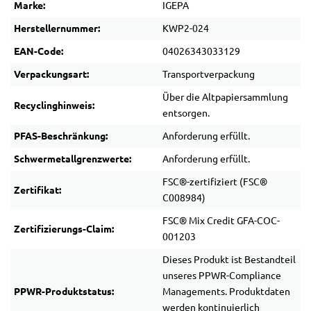
Marke:
IGEPA
Herstellernummer:
KWP2-024
EAN-Code:
04026343033129
Verpackungsart:
Transportverpackung
Über die Altpapiersammlung
Recyclinghinweis:
entsorgen.
PFAS-Beschränkung:
Anforderung erfüllt.
Schwermetallgrenzwerte:
Anforderung erfüllt.
FSC®-zertifiziert (FSC®
Zertifikat:
C008984)
FSC® Mix Credit GFA-COC-
Zertifizierungs-Claim:
001203
Dieses Produkt ist Bestandteil
unseres PPWR-Compliance
PPWR-Produktstatus:
Managements. Produktdaten
werden kontinuierlich