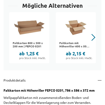
Mögliche Alternativen
Faltkarton 800 x 300 x
Faltkarton mit
200 mm | FEFCO 0201
Höhenriller 600 x 500
x 400 mm | FEFCO
ab 1,25 €
ab 2,15 €
0201
pro Stück inkl. MwSt.
pro Stück inkl. MwSt.
Produktdetails
Faltkarton mit Höhenriller FEFCO 0201, 786 x 586 x 372 mm
Wellpappfaltkarton mit zusammenstoßenden Boden- und
Deckelklappen für die Warenlagerung oder zum Versenden.