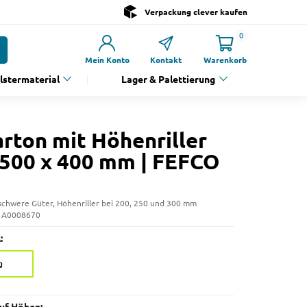
Verpackung clever kaufen
0
Mein Konto
Kontakt
Warenkorb
olstermaterial
Lager & Palettierung
arton mit Höhenriller
 500 x 400 mm | FEFCO
r schwere Güter, Höhenriller bei 200, 250 und 300 mm
: A0008670
:
g