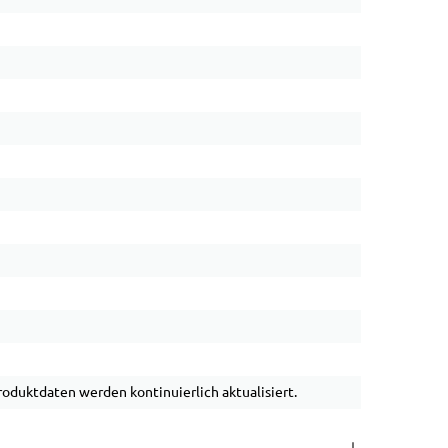
duktdaten werden kontinuierlich aktualisiert.