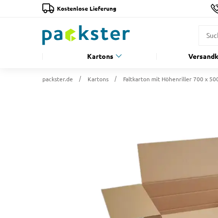
Kostenlose Lieferung
Kartons
Versandk
packster.de
Kartons
Faltkarton mit Höhenriller 700 x 5