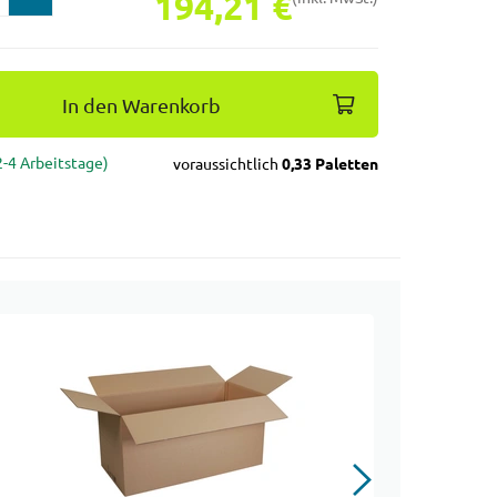
194,21 €
In den Warenkorb
(2-4 Arbeitstage)
voraussichtlich
0,33 Paletten