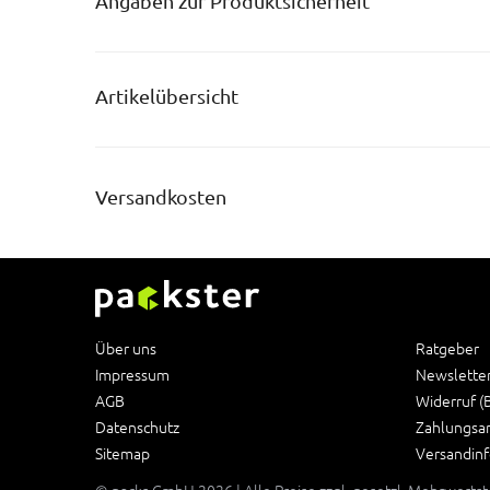
Angaben zur Produktsicherheit
Artikelübersicht
Versandkosten
Über uns
Ratgeber
Impressum
Newslette
AGB
Widerruf (
Datenschutz
Zahlungsa
Sitemap
Versandin