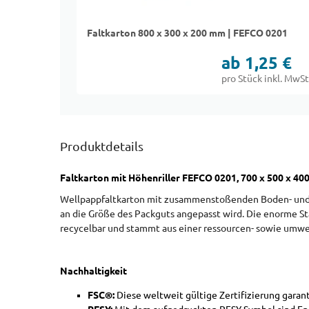
Faltkarton 800 x 300 x 200 mm | FEFCO 0201
ab 1,25 €
pro Stück inkl. MwSt
Produktdetails
Faltkarton mit Höhenriller FEFCO 0201, 700 x 500 x 4
Wellpappfaltkarton mit zusammenstoßenden Boden- und D
an die Größe des Packguts angepasst wird. Die enorme Sta
recycelbar und stammt aus einer ressourcen- sowie umw
Nachhaltigkeit
FSC®:
Diese weltweit gültige Zertifizierung gara