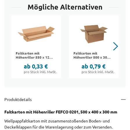
Mögliche Alternativen
Faltkarton mit
Faltkarton mit
Höhenriller 550 x 120
Höhenriller 500 x 300
x 120 mm | FEFCO
x 300 mm | FEFCO
ab 0,33 €
ab 0,79 €
0201
0201
pro Stück inkl. MwSt.
pro Stück inkl. MwSt.
Produktdetails
Faltkarton mit Höhenriller FEFCO 0201, 500 x 400 x 300 mm
Wellpappfaltkarton mit zusammenstoßenden Boden- und
Deckelklappen für die Warenlagerung oder zum Versenden.