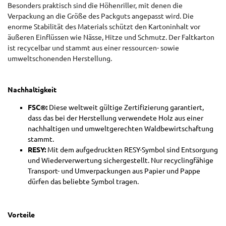
Besonders praktisch sind die Höhenriller, mit denen die
Verpackung an die Größe des Packguts angepasst wird. Die
enorme Stabilität des Materials schützt den Kartoninhalt vor
äußeren Einflüssen wie Nässe, Hitze und Schmutz. Der Faltkarton
ist recycelbar und stammt aus einer ressourcen- sowie
umweltschonenden Herstellung.
Nachhaltigkeit
FSC®:
Diese weltweit gültige Zertifizierung garantiert,
dass das bei der Herstellung verwendete Holz aus einer
nachhaltigen und umweltgerechten Waldbewirtschaftung
stammt.
RESY:
Mit dem aufgedruckten RESY-Symbol sind Entsorgung
und Wiederverwertung sichergestellt. Nur recyclingfähige
Transport- und Umverpackungen aus Papier und Pappe
dürfen das beliebte Symbol tragen.
Vorteile