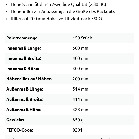
Hohe Stabiliät durch 2-wellige Qualität (2.30 BC)
Höhenriller zur Anpassung an die Größe des Packguts
Riller auf 200 mm Höhe, zertifiziert nach FSC®
Palettenmenge:
150 Stück
Innenmaß Länge:
500 mm
Innenmaß Breite:
400 mm
Innenmaß Höhe:
300 mm
Höhenriller auf Höhen:
200 mm
Außenmaß Länge:
514 mm
Außenmaß Breite:
414 mm
Außenmaß Höhe:
328 mm
Gewicht:
850 g
FEFCO-Code:
0201