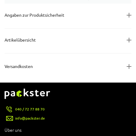
Angaben zur Produktsicherheit
Artikelübersicht
Versandkosten
040 / 72 77 88 70
info@packster.de
Über uns