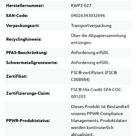
Herstellernummer:
KWP2-027
EAN-Code:
04026343032696
Verpackungsart:
Transportverpackung
Über die Altpapiersammlung
Recyclinghinweis:
entsorgen.
PFAS-Beschränkung:
Anforderung erfüllt.
Schwermetallgrenzwerte:
Anforderung erfüllt.
FSC®-zertifiziert (FSC®
Zertifikat:
C008984)
FSC® Mix Credit GFA-COC-
Zertifizierungs-Claim:
001203
Dieses Produkt ist Bestandteil
unseres PPWR-Compliance
PPWR-Produktstatus:
Managements. Produktdaten
werden kontinuierlich
aktualisiert.