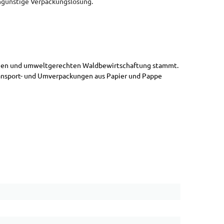
engünstige Verpackungslösung.
altigen und umweltgerechten Waldbewirtschaftung stammt.
ransport- und Umverpackungen aus Papier und Pappe