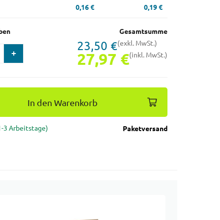
0,16 €
0,19 €
ben
Gesamtsumme
23,50 €
(exkl. MwSt.)
27,97 €
(inkl. MwSt.)
In den Warenkorb
(1-3 Arbeitstage)
Paketversand