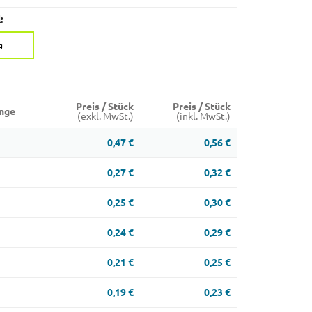
:
g
Preis / Stück
Preis / Stück
nge
(exkl. MwSt.)
(inkl. MwSt.)
0,47 €
0,56 €
0,27 €
0,32 €
0,25 €
0,30 €
0,24 €
0,29 €
0,21 €
0,25 €
0,19 €
0,23 €