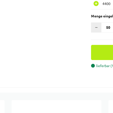
4400
Menge einge
lieferbar 