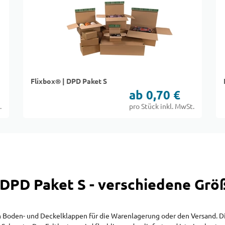
Flixbox® | DPD Paket S
ab 0,70 €
.
pro Stück inkl. MwSt.
 DPD Paket S - verschiedene Größ
oden- und Deckelklappen für die Warenlagerung oder den Versand. Die