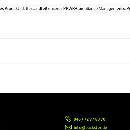
es Produkt ist Bestandteil unseres PPWR-Compliance Managements. Pro
040 / 72 77 88 70
r
info@packster.de