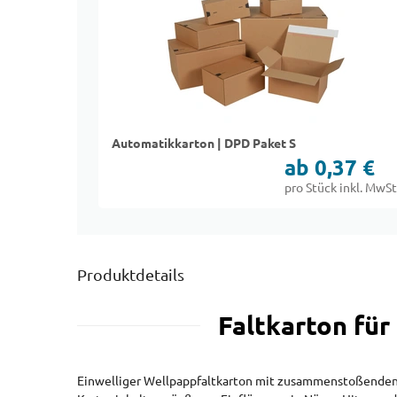
Automatikkarton | DPD Paket S
ab 0,37 €
pro Stück inkl. MwSt
Produktdetails
Faltkarton für
Einwelliger Wellpappfaltkarton mit zusammenstoßenden B