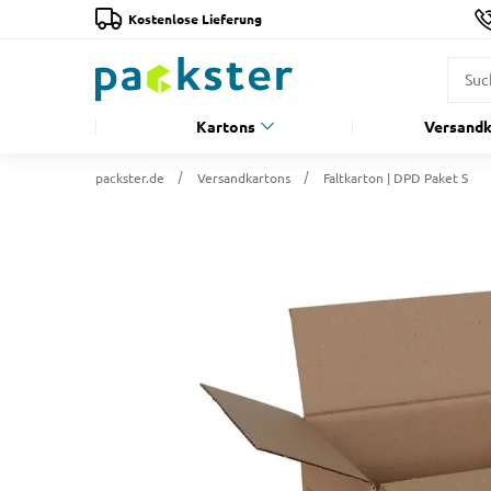
Kostenlose Lieferung
Kartons
Versandk
packster.de
Versandkartons
Faltkarton | DPD Paket S