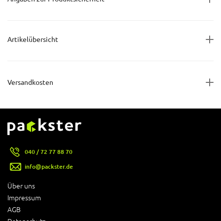
Artikelübersicht
Versandkosten
040 / 72 77 88 70
info@packster.de
Über uns
Impressum
AGB