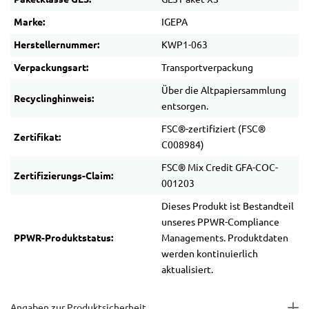
Marke:
IGEPA
Herstellernummer:
KWP1-063
Verpackungsart:
Transportverpackung
Über die Altpapiersammlung
Recyclinghinweis:
entsorgen.
FSC®-zertifiziert (FSC®
Zertifikat:
C008984)
FSC® Mix Credit GFA-COC-
Zertifizierungs-Claim:
001203
Dieses Produkt ist Bestandteil
unseres PPWR-Compliance
PPWR-Produktstatus:
Managements. Produktdaten
werden kontinuierlich
aktualisiert.
Angaben zur Produktsicherheit