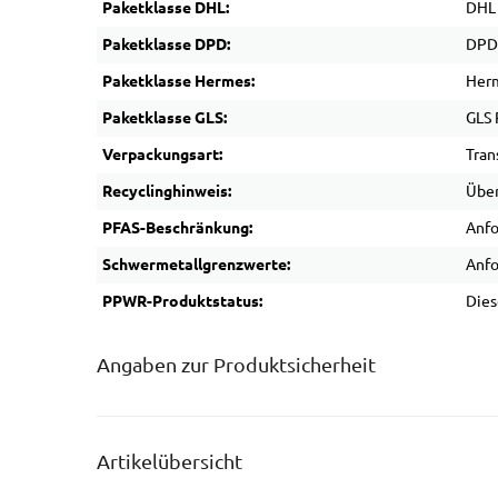
Paketklasse DHL:
DHL
Paketklasse DPD:
DPD
Paketklasse Hermes:
Herm
Paketklasse GLS:
GLS 
Verpackungsart:
Tran
Recyclinghinweis:
Über
PFAS-Beschränkung:
Anfo
Schwermetallgrenzwerte:
Anfo
PPWR-Produktstatus:
Dies
Angaben zur Produktsicherheit
Artikelübersicht