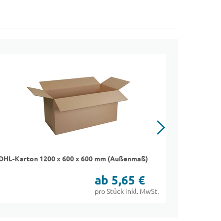
DHL-Karton 1200 x 600 x 600 mm (Außenmaß)
Faltkarton
FEFCO 02
ab 5,65 €
pro Stück inkl. MwSt.