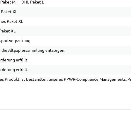
 Paket M
DHL Paket L
 Paket XL
es Paket XL
Paket XL
sportverpackung
 die Altpapiersammlung entsorgen.
rderung erfüllt.
rderung erfüllt.
es Produkt ist Bestandteil unseres PPWR-Compliance Managements. Pro