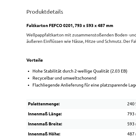
Produktdetails
Faltkarton FEFCO 0201, 793 x 593 x 487 mm
Wellpappfaltkarton mit zusammenstoßenden Boden- und De
äußeren Einflüssen wie Nässe, Hitze und Schmutz. Der Fa
Vorteile
Hohe Stabilität durch 2-wellige Qualität (2.03 EB)
Recycelbar und umweltschonend
Flachliegende Anlieferung für eine platzsparende La
Palettenmenge:
240 
Innenmaß Länge:
793
Innenmaß Breite:
593
Innenmaß Höhe:
487