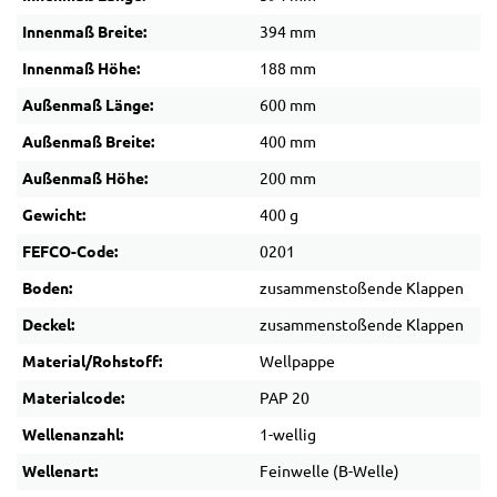
Innenmaß Breite:
394 mm
Innenmaß Höhe:
188 mm
Außenmaß Länge:
600 mm
Außenmaß Breite:
400 mm
Außenmaß Höhe:
200 mm
Gewicht:
400 g
FEFCO-Code:
0201
Boden:
zusammenstoßende Klappen
Deckel:
zusammenstoßende Klappen
Material/Rohstoff:
Wellpappe
Materialcode:
PAP 20
Wellenanzahl:
1-wellig
Wellenart:
Feinwelle (B-Welle)