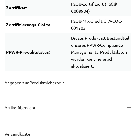
FSC®-zertifiziert (FSC®
Zertifikat:
C008984)
FSC® Mix Credit GFA-COC-
Zertifizierungs-Claim:
001203
Dieses Produkt ist Bestandteil
unseres PPWR-Compliance
PPWR-Produktstatus:
Managements. Produktdaten
werden kontinuierlich
aktualisiert.
Angaben zur Produktsicherheit
Artikelübersicht
Versandkosten