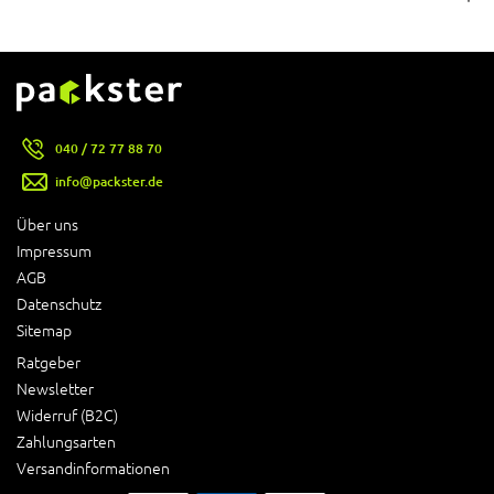
040 / 72 77 88 70
info@packster.de
Über uns
Impressum
AGB
Datenschutz
Sitemap
Ratgeber
Newsletter
Widerruf (B2C)
Zahlungsarten
Versandinformationen