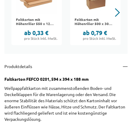
Faltkarton mit
Faltkarton mit
Höhenriller 550 x 120
Höhenriller 500 x 300
x 120 mm | FEFCO
x 300 mm | FEFCO
ab 0,33 €
ab 0,79 €
0201
0201
pro Stück inkl. MwSt.
pro Stück inkl. MwSt.
Produktdetails
Faltkarton FEFCO 0201, 594 x 394 x 188 mm
Wellpappfaltkarton mit zusammenstoßenden Boden- und
Deckelklappen für die Warenlagerung oder den Versand. Die
enorme Stabilität des Materials schützt den Kartoninhalt vor
äußeren Einflüssen wie Nässe, Hitze und Schmutz. Der Faltkarton
wird flachliegend geliefert und ist eine kostengünstige
Verpackungslösung.