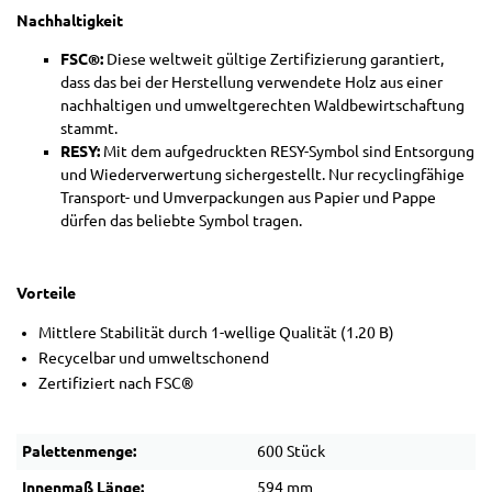
Nachhaltigkeit
FSC®:
Diese weltweit gültige Zertifizierung garantiert,
dass das bei der Herstellung verwendete Holz aus einer
nachhaltigen und umweltgerechten Waldbewirtschaftung
stammt.
RESY:
Mit dem aufgedruckten RESY-Symbol sind Entsorgung
und Wiederverwertung sichergestellt. Nur recyclingfähige
Transport- und Umverpackungen aus Papier und Pappe
dürfen das beliebte Symbol tragen.
Vorteile
Mittlere Stabilität durch 1-wellige Qualität (1.20 B)
Recycelbar und umweltschonend
Zertifiziert nach FSC®
Palettenmenge:
600 Stück
Innenmaß Länge:
594 mm