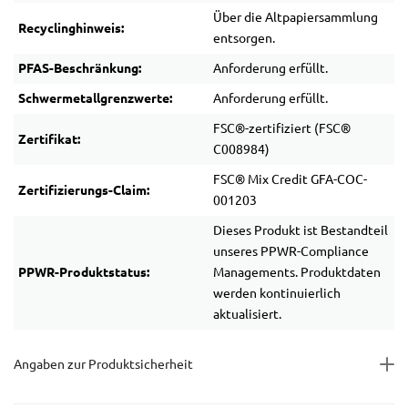
Über die Altpapiersammlung
Recyclinghinweis:
entsorgen.
PFAS-Beschränkung:
Anforderung erfüllt.
Schwermetallgrenzwerte:
Anforderung erfüllt.
FSC®-zertifiziert (FSC®
Zertifikat:
C008984)
FSC® Mix Credit GFA-COC-
Zertifizierungs-Claim:
001203
Dieses Produkt ist Bestandteil
unseres PPWR-Compliance
PPWR-Produktstatus:
Managements. Produktdaten
werden kontinuierlich
aktualisiert.
Angaben zur Produktsicherheit