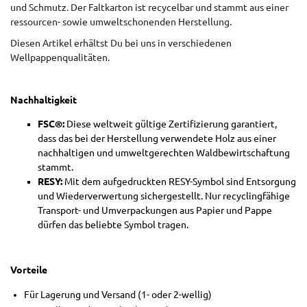
und Schmutz. Der Faltkarton ist recycelbar und stammt aus einer
ressourcen- sowie umweltschonenden Herstellung.
Diesen Artikel erhältst Du bei uns in verschiedenen
Wellpappenqualitäten.
Nachhaltigkeit
FSC®:
Diese weltweit gültige Zertifizierung garantiert,
dass das bei der Herstellung verwendete Holz aus einer
nachhaltigen und umweltgerechten Waldbewirtschaftung
stammt.
RESY:
Mit dem aufgedruckten RESY-Symbol sind Entsorgung
und Wiederverwertung sichergestellt. Nur recyclingfähige
Transport- und Umverpackungen aus Papier und Pappe
dürfen das beliebte Symbol tragen.
Vorteile
Für Lagerung und Versand (1- oder 2-wellig)