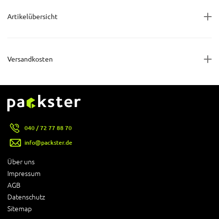
Artikelübersicht
Versandkosten
040 / 72 77 88 70
info@packster.de
Über uns
Impressum
AGB
Datenschutz
Sitemap