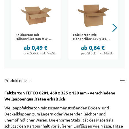
Faltkarton mit
Faltkarton mit
Höhenriller 430 x 310
Höhenriller 430 x 310
x 230 mm | FEFCO
x 335 mm | FEFCO
ab 0,49 €
ab 0,64 €
0201
0201
pro Stück inkl. MwSt.
pro Stück inkl. MwSt.
Produktdetails
Faltkarton FEFCO 0201, 460 x 325 x 120 mm - verschiedene
Wellpappenqualitäten erhältlich
Wellpappfaltkarton mit zusammenstoßenden Boden- und
Deckelklappen zum Lagern oder Versenden leichter und
unempfindlicher Waren. Die enorme Stabilität des Materials
schützt den Kartoninhalt vor äußeren Einflüssen wie Nässe, Hitze