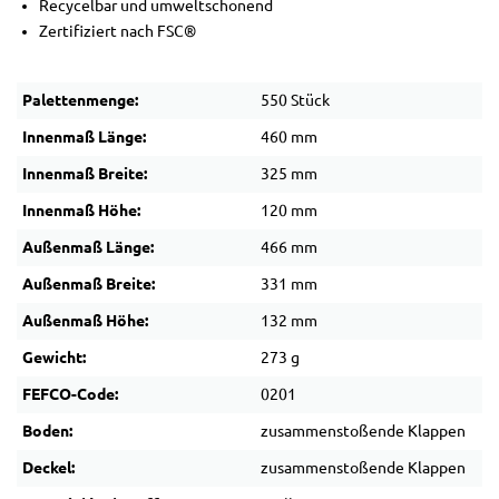
Recycelbar und umweltschonend
Zertifiziert nach FSC®
Palettenmenge:
550 Stück
Innenmaß Länge:
460 mm
Innenmaß Breite:
325 mm
Innenmaß Höhe:
120 mm
Außenmaß Länge:
466 mm
Außenmaß Breite:
331 mm
Außenmaß Höhe:
132 mm
Gewicht:
273 g
FEFCO-Code:
0201
Boden:
zusammenstoßende Klappen
Deckel:
zusammenstoßende Klappen