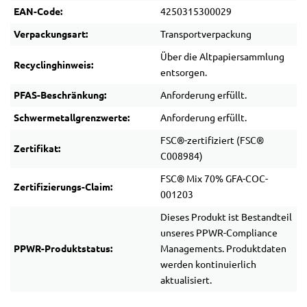
EAN-Code:
4250315300029
Verpackungsart:
Transportverpackung
Über die Altpapiersammlung
Recyclinghinweis:
entsorgen.
PFAS-Beschränkung:
Anforderung erfüllt.
Schwermetallgrenzwerte:
Anforderung erfüllt.
FSC®-zertifiziert (FSC®
Zertifikat:
C008984)
FSC® Mix 70% GFA-COC-
Zertifizierungs-Claim:
001203
Dieses Produkt ist Bestandteil
unseres PPWR-Compliance
PPWR-Produktstatus:
Managements. Produktdaten
werden kontinuierlich
aktualisiert.