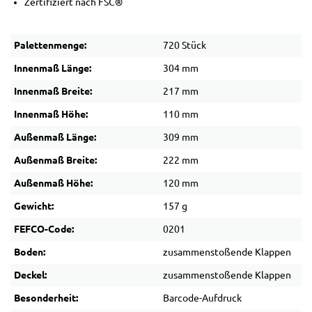
Zertifiziert nach FSC®
Palettenmenge:
720 Stück
Innenmaß Länge:
304 mm
Innenmaß Breite:
217 mm
Innenmaß Höhe:
110 mm
Außenmaß Länge:
309 mm
Außenmaß Breite:
222 mm
Außenmaß Höhe:
120 mm
Gewicht:
157 g
FEFCO-Code:
0201
Boden:
zusammenstoßende Klappen
Deckel:
zusammenstoßende Klappen
Besonderheit:
Barcode-Aufdruck