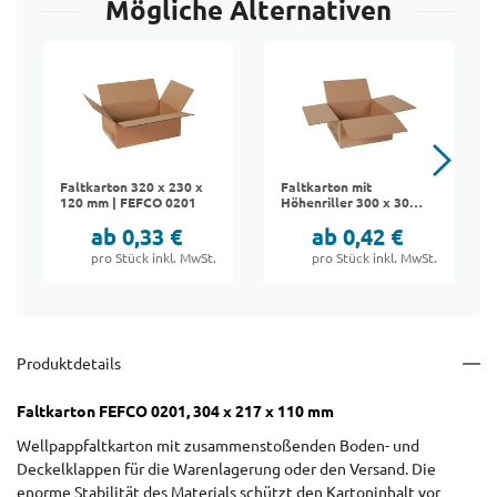
Mögliche Alternativen
Faltkarton 320 x 230 x
Faltkarton mit
120 mm | FEFCO 0201
Höhenriller 300 x 300
x 150 mm | FEFCO
ab 0,33 €
ab 0,42 €
0201
pro Stück inkl. MwSt.
pro Stück inkl. MwSt.
Produktdetails
Faltkarton FEFCO 0201, 304 x 217 x 110 mm
Wellpappfaltkarton mit zusammenstoßenden Boden- und
Deckelklappen für die Warenlagerung oder den Versand. Die
enorme Stabilität des Materials schützt den Kartoninhalt vor