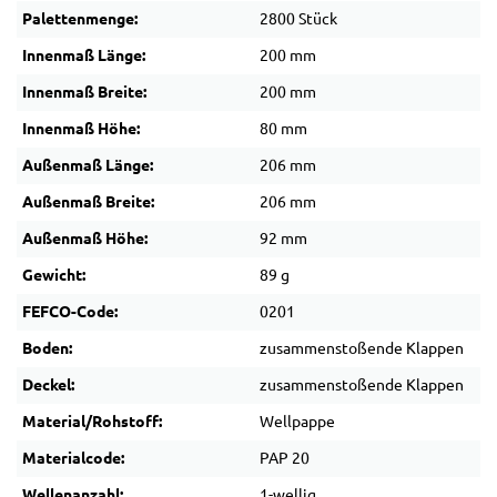
Palettenmenge:
2800 Stück
Innenmaß Länge:
200 mm
Innenmaß Breite:
200 mm
Innenmaß Höhe:
80 mm
Außenmaß Länge:
206 mm
Außenmaß Breite:
206 mm
Außenmaß Höhe:
92 mm
Gewicht:
89 g
FEFCO-Code:
0201
Boden:
zusammenstoßende Klappen
Deckel:
zusammenstoßende Klappen
Material/Rohstoff:
Wellpappe
Materialcode:
PAP 20
Wellenanzahl:
1-wellig