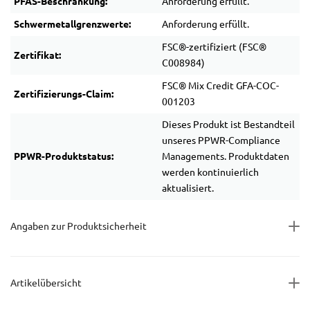
PFAS-Beschränkung:
Anforderung erfüllt.
Schwermetallgrenzwerte:
Anforderung erfüllt.
FSC®-zertifiziert (FSC®
Zertifikat:
C008984)
FSC® Mix Credit GFA-COC-
Zertifizierungs-Claim:
001203
Dieses Produkt ist Bestandteil
unseres PPWR-Compliance
PPWR-Produktstatus:
Managements. Produktdaten
werden kontinuierlich
aktualisiert.
Angaben zur Produktsicherheit
Artikelübersicht