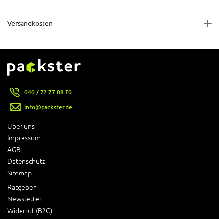
Versandkosten
040 / 72 77 88 70
info@packster.de
Über uns
Impressum
AGB
Datenschutz
Sitemap
Ratgeber
Newsletter
Widerruf (B2C)