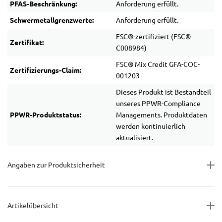
PFAS-Beschränkung:
Anforderung erfüllt.
Schwermetallgrenzwerte:
Anforderung erfüllt.
FSC®-zertifiziert (FSC®
Zertifikat:
C008984)
FSC® Mix Credit GFA-COC-
Zertifizierungs-Claim:
001203
Dieses Produkt ist Bestandteil
unseres PPWR-Compliance
PPWR-Produktstatus:
Managements. Produktdaten
werden kontinuierlich
aktualisiert.
Angaben zur Produktsicherheit
Artikelübersicht