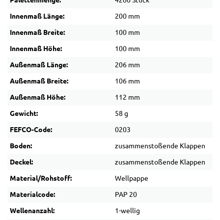
Palettenmenge:
4200 Stück
Innenmaß Länge:
200 mm
Innenmaß Breite:
100 mm
Innenmaß Höhe:
100 mm
Außenmaß Länge:
206 mm
Außenmaß Breite:
106 mm
Außenmaß Höhe:
112 mm
Gewicht:
58 g
FEFCO-Code:
0203
Boden:
zusammenstoßende Klappen
Deckel:
zusammenstoßende Klappen
Material/Rohstoff:
Wellpappe
Materialcode:
PAP 20
Wellenanzahl:
1-wellig