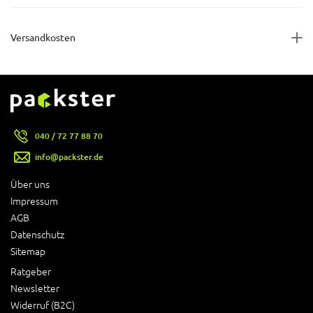
Versandkosten
040 / 72 77 88 70
info@packster.de
Über uns
Impressum
AGB
Datenschutz
Sitemap
Ratgeber
Newsletter
Widerruf (B2C)