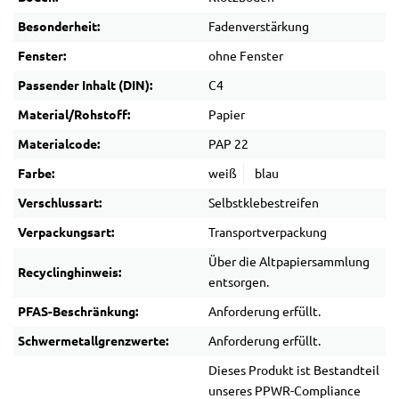
Besonderheit:
Fadenverstärkung
Fenster:
ohne Fenster
Passender Inhalt (DIN):
C4
Material/Rohstoff:
Papier
Materialcode:
PAP 22
Farbe:
weiß
blau
Verschlussart:
Selbstklebestreifen
Verpackungsart:
Transportverpackung
Über die Altpapiersammlung
Recyclinghinweis:
entsorgen.
PFAS-Beschränkung:
Anforderung erfüllt.
Schwermetallgrenzwerte:
Anforderung erfüllt.
Dieses Produkt ist Bestandteil
unseres PPWR-Compliance