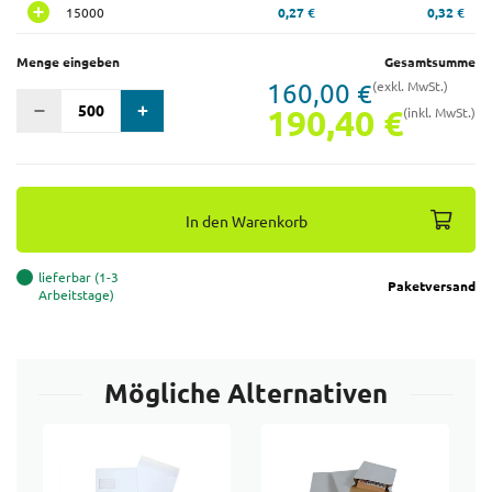
15000
0,27 €
0,32 €
Menge eingeben
Gesamtsumme
160,00 €
(exkl. MwSt.)
190,40 €
(inkl. MwSt.)
In den Warenkorb
lieferbar (1-3
Paketversand
Arbeitstage)
Mögliche Alternativen