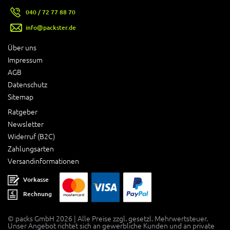
040 / 72 77 88 70
info@packster.de
Über uns
Impressum
AGB
Datenschutz
Sitemap
Ratgeber
Newsletter
Widerruf (B2C)
Zahlungsarten
Versandinformationen
Vorkasse
Rechnung
© packs GmbH 2026 | Alle Preise zzgl. gesetzl. Mehrwertsteuer.
Unser Angebot richtet sich an gewerbliche Kunden und an private