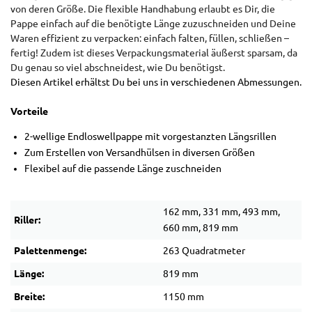
von deren Größe. Die flexible Handhabung erlaubt es Dir, die
Pappe einfach auf die benötigte Länge zuzuschneiden und Deine
Waren effizient zu verpacken: einfach falten, füllen, schließen –
fertig! Zudem ist dieses Verpackungsmaterial äußerst sparsam, da
Du genau so viel abschneidest, wie Du benötigst.
Diesen Artikel erhältst Du bei uns in verschiedenen Abmessungen.
Vorteile
2-wellige Endloswellpappe mit vorgestanzten Längsrillen
Zum Erstellen von Versandhülsen in diversen Größen
Flexibel auf die passende Länge zuschneiden
162 mm, 331 mm, 493 mm,
Riller:
660 mm, 819 mm
Palettenmenge:
263 Quadratmeter
Länge:
819 mm
Breite:
1150 mm