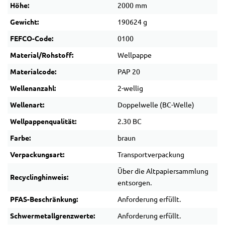
Höhe:
2000 mm
Gewicht:
190624 g
FEFCO-Code:
0100
Material/Rohstoff:
Wellpappe
Materialcode:
PAP 20
Wellenanzahl:
2-wellig
Wellenart:
Doppelwelle (BC-Welle)
Wellpappenqualität:
2.30 BC
Farbe:
braun
Verpackungsart:
Transportverpackung
Über die Altpapiersammlung
Recyclinghinweis:
entsorgen.
PFAS-Beschränkung:
Anforderung erfüllt.
Schwermetallgrenzwerte:
Anforderung erfüllt.