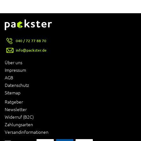
040 / 72 77 88 70
info@packster.de
Über uns
Impressum
AGB
Datenschutz
Sitemap
Ratgeber
Newsletter
Widerruf (B2C)
Zahlungsarten
Versandinformationen