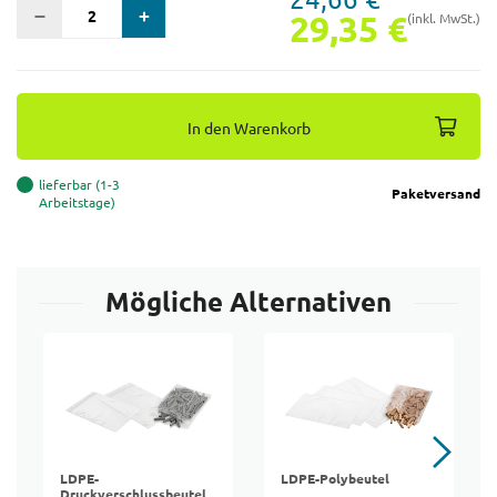
29,35 €
(inkl. MwSt.)
In den Warenkorb
lieferbar (1-3
Paketversand
Arbeitstage)
Mögliche Alternativen
LDPE-
LDPE-Polybeutel
Druckverschlussbeutel