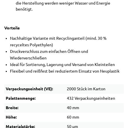
die Herstellung werden weniger Wasser und Energie
benötigt.
Vorteile
Nachhaltige Variante mit Recyclinganteil (mind. 30 %
recyceltes Polyethylen)
Druckverschluss zum einfachen Öffnen und
Wiederverschließen
Ideal für Sortierung, Lagerung und Versand von Kleinteilen
Flexibel und reißfest bei reduziertem Einsatz von Neuplastik
Verpackungseinheit (VE):
2000 Stück im Karton
Palettenmenge:
432 Verpackungseinheiten
Breite:
40 mm
Höhe:
60 mm
Materialstärke:
50 µm