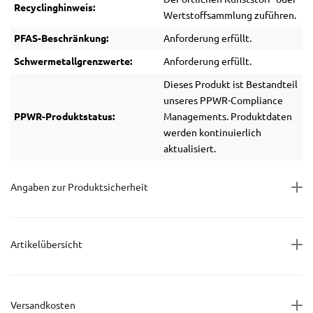
Recyclinghinweis:
Wertstoffsammlung zuführen.
PFAS-Beschränkung:
Anforderung erfüllt.
Schwermetallgrenzwerte:
Anforderung erfüllt.
Dieses Produkt ist Bestandteil
unseres PPWR-Compliance
PPWR-Produktstatus:
Managements. Produktdaten
werden kontinuierlich
aktualisiert.
Angaben zur Produktsicherheit
Artikelübersicht
Versandkosten