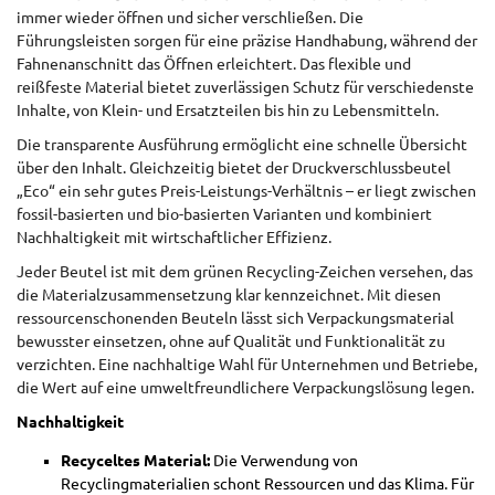
immer wieder öffnen und sicher verschließen. Die
Führungsleisten sorgen für eine präzise Handhabung, während der
Fahnenanschnitt das Öffnen erleichtert. Das flexible und
reißfeste Material bietet zuverlässigen Schutz für verschiedenste
Inhalte, von Klein- und Ersatzteilen bis hin zu Lebensmitteln.
Die transparente Ausführung ermöglicht eine schnelle Übersicht
über den Inhalt. Gleichzeitig bietet der Druckverschlussbeutel
„Eco“ ein sehr gutes Preis-Leistungs-Verhältnis – er liegt zwischen
fossil-basierten und bio-basierten Varianten und kombiniert
Nachhaltigkeit mit wirtschaftlicher Effizienz.
Jeder Beutel ist mit dem grünen Recycling-Zeichen versehen, das
die Materialzusammensetzung klar kennzeichnet. Mit diesen
ressourcenschonenden Beuteln lässt sich Verpackungsmaterial
bewusster einsetzen, ohne auf Qualität und Funktionalität zu
verzichten. Eine nachhaltige Wahl für Unternehmen und Betriebe,
die Wert auf eine umweltfreundlichere Verpackungslösung legen.
Nachhaltigkeit
Recyceltes Material:
Die Verwendung von
Recyclingmaterialien schont Ressourcen und das Klima. Für