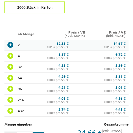
2000 Stück im Karton
Preis / VE
Preis / VE
ab Menge
(exkl. MwSt.)
(inkl. MwSt.)
12,33 €
14,67 €
2
0,01 € pro Stück
0,01 € pro Stück
8,17 €
9,72 €
4
0,00 € pro Stück
0,00 € pro Stück
4,53 €
5,39 €
32
0,00 € pro Stück
0,00 € pro Stück
4,29 €
5,11 €
64
0,00 € pro Stück
0,00 € pro Stück
4,21 €
5,01 €
96
0,00 € pro Stück
0,00 € pro Stück
4,08 €
4,86 €
216
0,00 € pro Stück
0,00 € pro Stück
3,74 €
4,45 €
432
0,00 € pro Stück
0,00 € pro Stück
Menge eingeben
Gesamtsumme
24,66 €
(exkl. MwSt.)