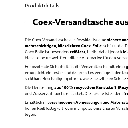
Produktdetails
Coex-Versandtasche aus 
Die Coex-Versandtasche aus Rezyklat ist eine
sichere un
mehrschichtigen, blickdichten Coex-Folie
, schützt die 
Coex-Folie ist besonders
reißfest
, bleibt dabei jedoch
le
bietet eine umweltfreundliche Alternative für den Vers
Für maximale Sicherheit ist die Versandtasche mit einer
ermöglicht ein festes und dauerhaftes Versiegeln der Tas
sichtbare Beschädigung öffnen, was zusätzlichen Schutz v
Die Herstellung
aus 100 % recyceltem Kunststoff (Rezy
und Wasserverbrauchs entlastet. Die Tasche ist zudem
fr
Erhältlich in v
erschiedenen Abmessungen und Material
hohen Reißfestigkeit, dem manipulationssicheren Verschl
legen.