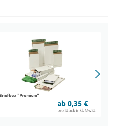
Briefbox "Premium"
Briefumsch
ab 0,35 €
pro Stück inkl. MwSt.