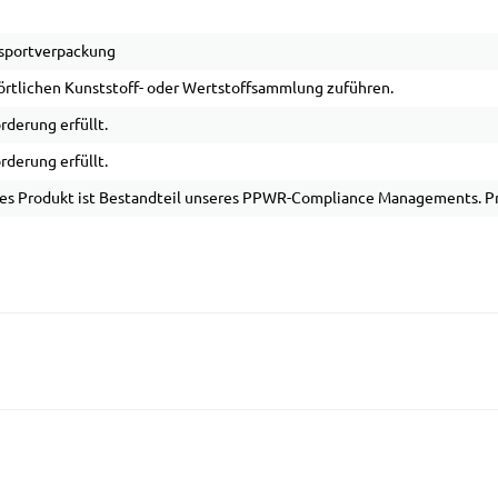
sportverpackung
örtlichen Kunststoff- oder Wertstoffsammlung zuführen.
rderung erfüllt.
rderung erfüllt.
es Produkt ist Bestandteil unseres PPWR-Compliance Managements. Pro