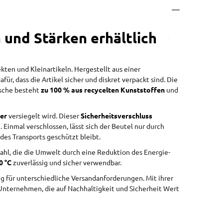
und Stärken erhältlich
ekten und Kleinartikeln. Hergestellt aus einer
für, dass die Artikel sicher und diskret verpackt sind. Die
asche besteht
zu 100 % aus recycelten Kunststoffen
und
ber
versiegelt wird. Dieser
Sicherheitsverschluss
Einmal verschlossen, lässt sich der Beutel nur durch
des Transports geschützt bleibt.
l, die die Umwelt durch eine Reduktion des Energie-
0 °C
zuverlässig und sicher verwendbar.
ng für unterschiedliche Versandanforderungen. Mit ihrer
 Unternehmen, die auf Nachhaltigkeit und Sicherheit Wert