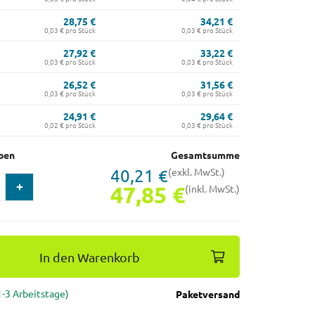
28,75 €
34,21 €
0,03 € pro Stück
0,03 € pro Stück
27,92 €
33,22 €
0,03 € pro Stück
0,03 € pro Stück
26,52 €
31,56 €
0,03 € pro Stück
0,03 € pro Stück
24,91 €
29,64 €
0,02 € pro Stück
0,03 € pro Stück
ben
Gesamtsumme
40,21 €
(exkl. MwSt.)
47,85 €
(inkl. MwSt.)
In den Warenkorb
(1-3 Arbeitstage)
Paketversand