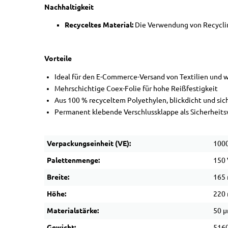
Nachhaltigkeit
Recyceltes Material:
Die Verwendung von Recyclin
Vorteile
Ideal für den E-Commerce-Versand von Textilien und
Mehrschichtige Coex-Folie für hohe Reißfestigkeit
Aus 100 % recyceltem Polyethylen, blickdicht und sic
Permanent klebende Verschlussklappe als Sicherheits
Verpackungseinheit (VE):
1000
Palettenmenge:
150 
Breite:
165
Höhe:
220
Materialstärke:
50 
Gewicht:
5160