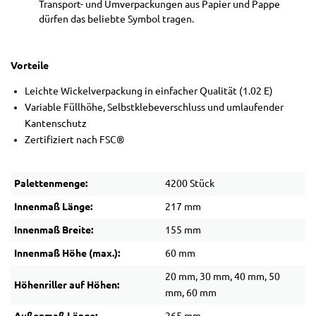
Transport- und Umverpackungen aus Papier und Pappe
dürfen das beliebte Symbol tragen.
Vorteile
Leichte Wickelverpackung in einfacher Qualität (1.02 E)
Variable Füllhöhe, Selbstklebeverschluss und umlaufender
Kantenschutz
Zertifiziert nach FSC®
Palettenmenge:
4200 Stück
Innenmaß Länge:
217 mm
Innenmaß Breite:
155 mm
Innenmaß Höhe (max.):
60 mm
20 mm, 30 mm, 40 mm, 50
Höhenriller auf Höhen:
mm, 60 mm