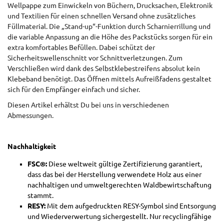
Wellpappe zum Einwickeln von Büchern, Drucksachen, Elektronik
und Textilien für einen schnellen Versand ohne zusätzliches
Füllmaterial. Die „Stand-up“-Funktion durch Scharnierrillung und
die variable Anpassung an die Höhe des Packstücks sorgen für ein
extra komfortables Befüllen. Dabei schützt der
Sicherheitswellenschnitt vor Schnittverletzungen. Zum
Verschließen wird dank des Selbstklebestreifens absolut kein
Klebeband benötigt. Das Öffnen mittels Aufreißfadens gestaltet
sich für den Empfänger einfach und sicher.
Diesen Artikel erhältst Du bei uns in verschiedenen
Abmessungen.
Nachhaltigkeit
FSC®:
Diese weltweit gültige Zertifizierung garantiert,
dass das bei der Herstellung verwendete Holz aus einer
nachhaltigen und umweltgerechten Waldbewirtschaftung
stammt.
RESY:
Mit dem aufgedruckten RESY-Symbol sind Entsorgung
und Wiederverwertung sichergestellt. Nur recyclingfähige