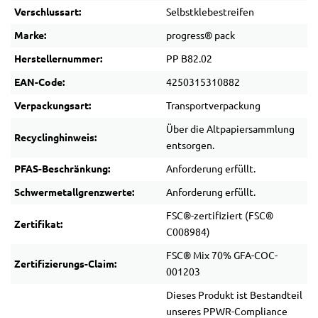
Verschlussart:
Selbstklebestreifen
Marke:
progress® pack
Herstellernummer:
PP B82.02
EAN-Code:
4250315310882
Verpackungsart:
Transportverpackung
Über die Altpapiersammlung
Recyclinghinweis:
entsorgen.
PFAS-Beschränkung:
Anforderung erfüllt.
Schwermetallgrenzwerte:
Anforderung erfüllt.
FSC®-zertifiziert (FSC®
Zertifikat:
C008984)
FSC® Mix 70% GFA-COC-
Zertifizierungs-Claim:
001203
Dieses Produkt ist Bestandteil
unseres PPWR-Compliance