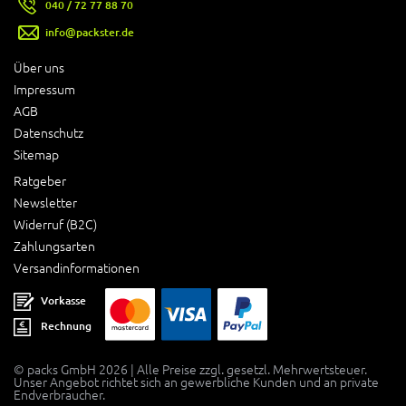
040 / 72 77 88 70
info@packster.de
Über uns
Impressum
AGB
Datenschutz
Sitemap
Ratgeber
Newsletter
Widerruf (B2C)
Zahlungsarten
Versandinformationen
Vorkasse
Rechnung
© packs GmbH 2026 | Alle Preise zzgl. gesetzl. Mehrwertsteuer.
Unser Angebot richtet sich an gewerbliche Kunden und an private
Endverbraucher.