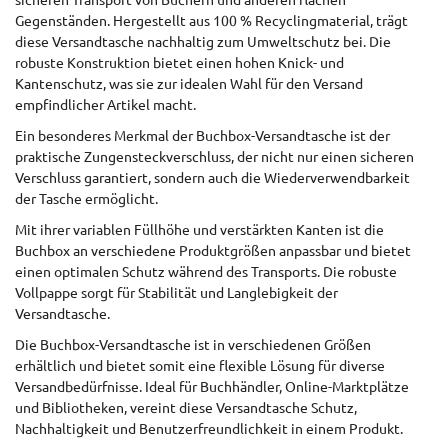
sicheren Transport von Büchern und anderen flachen
Gegenständen. Hergestellt aus 100 % Recyclingmaterial, trägt
diese Versandtasche nachhaltig zum Umweltschutz bei. Die
robuste Konstruktion bietet einen hohen Knick- und
Kantenschutz, was sie zur idealen Wahl für den Versand
empfindlicher Artikel macht.
Ein besonderes Merkmal der Buchbox-Versandtasche ist der
praktische Zungensteckverschluss, der nicht nur einen sicheren
Verschluss garantiert, sondern auch die Wiederverwendbarkeit
der Tasche ermöglicht.
Mit ihrer variablen Füllhöhe und verstärkten Kanten ist die
Buchbox an verschiedene Produktgrößen anpassbar und bietet
einen optimalen Schutz während des Transports. Die robuste
Vollpappe sorgt für Stabilität und Langlebigkeit der
Versandtasche.
Die Buchbox-Versandtasche ist in verschiedenen Größen
erhältlich und bietet somit eine flexible Lösung für diverse
Versandbedürfnisse. Ideal für Buchhändler, Online-Marktplätze
und Bibliotheken, vereint diese Versandtasche Schutz,
Nachhaltigkeit und Benutzerfreundlichkeit in einem Produkt.