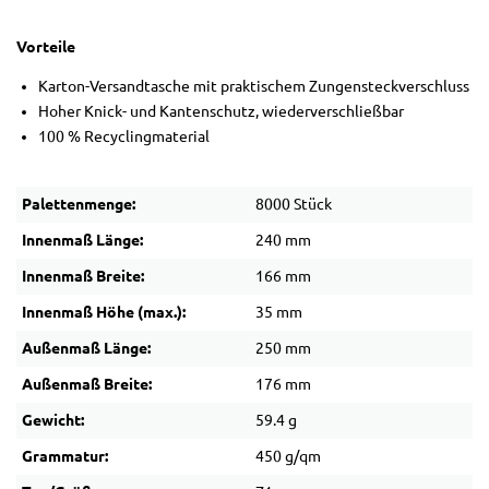
Vorteile
Karton-Versandtasche mit praktischem Zungensteckverschluss
Hoher Knick- und Kantenschutz, wiederverschließbar
100 % Recyclingmaterial
Palettenmenge:
8000 Stück
Innenmaß Länge:
240 mm
Innenmaß Breite:
166 mm
Innenmaß Höhe (max.):
35 mm
Außenmaß Länge:
250 mm
Außenmaß Breite:
176 mm
Gewicht:
59.4 g
Grammatur:
450 g/qm