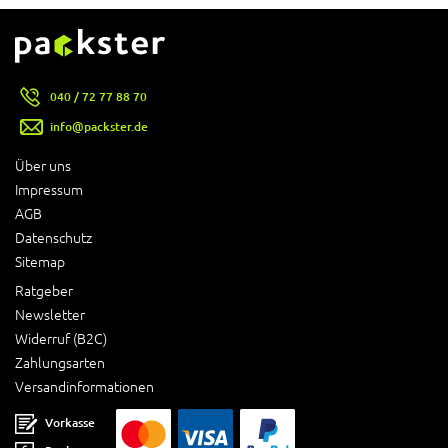
040 / 72 77 88 70
info@packster.de
Über uns
Impressum
AGB
Datenschutz
Sitemap
Ratgeber
Newsletter
Widerruf (B2C)
Zahlungsarten
Versandinformationen
Vorkasse