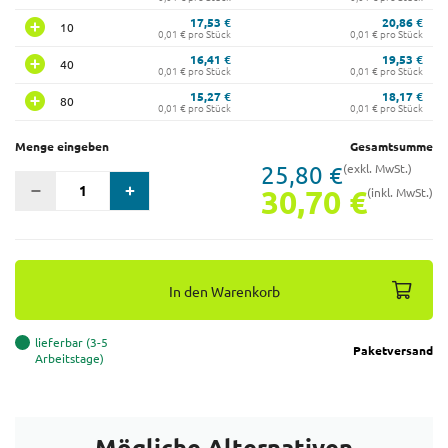
17,53 €
20,86 €
10
0,01 € pro Stück
0,01 € pro Stück
16,41 €
19,53 €
40
0,01 € pro Stück
0,01 € pro Stück
15,27 €
18,17 €
80
0,01 € pro Stück
0,01 € pro Stück
Menge eingeben
Gesamtsumme
25,80 €
(exkl. MwSt.)
30,70 €
(inkl. MwSt.)
In den Warenkorb
lieferbar (3-5
Paketversand
Arbeitstage)