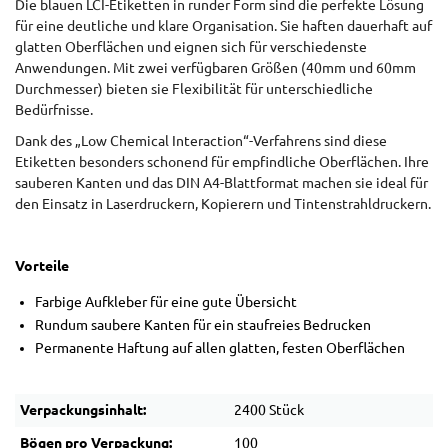
Die blauen LCI-Etiketten in runder Form sind die perfekte Lösung
für eine deutliche und klare Organisation. Sie haften dauerhaft auf
glatten Oberflächen und eignen sich für verschiedenste
Anwendungen. Mit zwei verfügbaren Größen (40mm und 60mm
Durchmesser) bieten sie Flexibilität für unterschiedliche
Bedürfnisse.
Dank des „Low Chemical Interaction“-Verfahrens sind diese
Etiketten besonders schonend für empfindliche Oberflächen. Ihre
sauberen Kanten und das DIN A4-Blattformat machen sie ideal für
den Einsatz in Laserdruckern, Kopierern und Tintenstrahldruckern.
Vorteile
Farbige Aufkleber für eine gute Übersicht
Rundum saubere Kanten für ein staufreies Bedrucken
Permanente Haftung auf allen glatten, festen Oberflächen
Verpackungsinhalt:
2400 Stück
Bögen pro Verpackung:
100