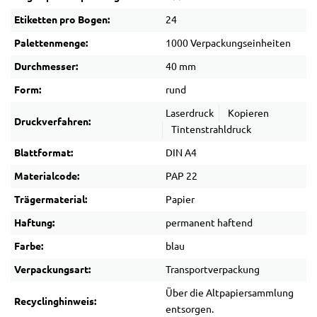
Etiketten pro Bogen:
24
Palettenmenge:
1000 Verpackungseinheiten
Durchmesser:
40 mm
Form:
rund
Laserdruck
Kopieren
Druckverfahren:
Tintenstrahldruck
Blattformat:
DIN A4
Materialcode:
PAP 22
Trägermaterial:
Papier
Haftung:
permanent haftend
Farbe:
blau
Verpackungsart:
Transportverpackung
Über die Altpapiersammlung
Recyclinghinweis:
entsorgen.