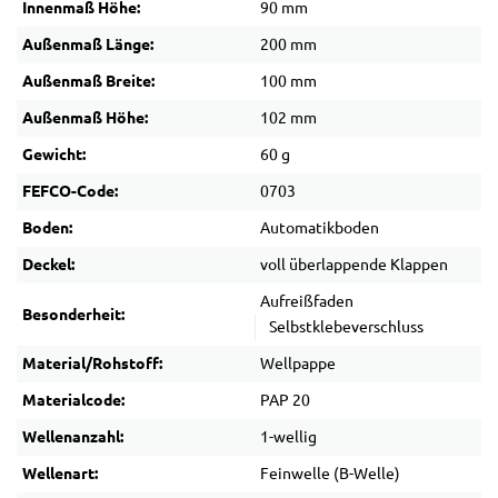
Innenmaß Höhe:
90 mm
Außenmaß Länge:
200 mm
Außenmaß Breite:
100 mm
Außenmaß Höhe:
102 mm
Gewicht:
60 g
FEFCO-Code:
0703
Boden:
Automatikboden
Deckel:
voll überlappende Klappen
Aufreißfaden
Besonderheit:
Selbstklebeverschluss
Material/Rohstoff:
Wellpappe
Materialcode:
PAP 20
Wellenanzahl:
1-wellig
Wellenart:
Feinwelle (B-Welle)