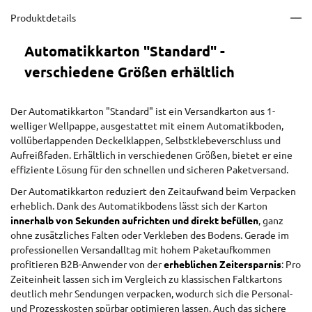
Produktdetails
Automatikkarton "Standard" -
verschiedene Größen erhältlich
Der Automatikkarton "Standard" ist ein Versandkarton aus 1-
welliger Wellpappe, ausgestattet mit einem Automatikboden,
vollüberlappenden Deckelklappen, Selbstklebeverschluss und
Aufreißfaden. Erhältlich in verschiedenen Größen, bietet er eine
effiziente Lösung für den schnellen und sicheren Paketversand.
Der Automatikkarton reduziert den Zeitaufwand beim Verpacken
erheblich. Dank des Automatikbodens lässt sich der Karton
innerhalb von Sekunden aufrichten und direkt befüllen
, ganz
ohne zusätzliches Falten oder Verkleben des Bodens. Gerade im
professionellen Versandalltag mit hohem Paketaufkommen
profitieren B2B-Anwender von der
erheblichen Zeitersparnis
: Pro
Zeiteinheit lassen sich im Vergleich zu klassischen Faltkartons
deutlich mehr Sendungen verpacken, wodurch sich die Personal-
und Prozesskosten spürbar optimieren lassen. Auch das sichere