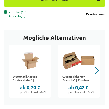
lieferbar (1-3
Paketversand
Arbeitstage)
Mögliche Alternativen
Automatikkarton
Automatikkarton
"extra stabil" |
„Security“ | Eurobox
Packfix
ab 0,70 €
ab 0,42 €
pro Stück inkl. MwSt.
pro Stück inkl. MwSt.