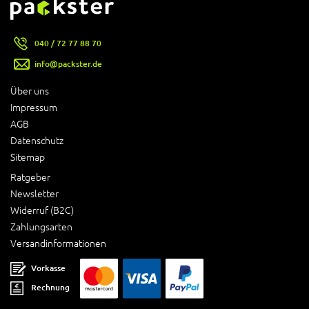
040 / 72 77 88 70
info@packster.de
Über uns
Impressum
AGB
Datenschutz
Sitemap
Ratgeber
Newsletter
Widerruf (B2C)
Zahlungsarten
Versandinformationen
Vorkasse
Rechnung