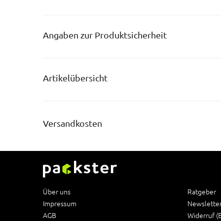
Angaben zur Produktsicherheit
Artikelübersicht
Versandkosten
Über uns
Ratgeber
Impressum
Newslette
AGB
Widerruf (