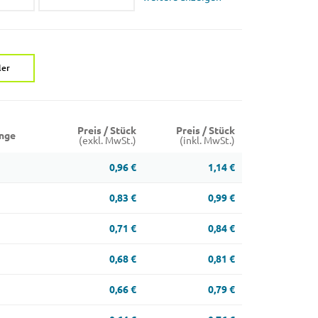
ler
Preis / Stück
Preis / Stück
nge
(exkl. MwSt.)
(inkl. MwSt.)
0,96 €
1,14 €
0,83 €
0,99 €
0,71 €
0,84 €
0,68 €
0,81 €
0,66 €
0,79 €