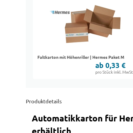
Faltkarton mit Höhenriller | Hermes Paket M
ab 0,33 €
pro Stück inkl. MwSt
Produktdetails
Automatikkarton für He
erhältlich