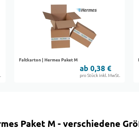
Faltkarton | Hermes Paket M
ab 0,38 €
.
pro Stück inkl. MwSt.
rmes Paket M - verschiedene Gr