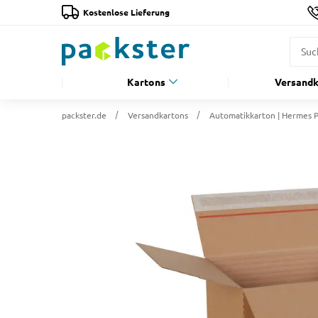
Kostenlose Lieferung
Kartons
Versandk
packster.de
Versandkartons
Automatikkarton | Hermes 