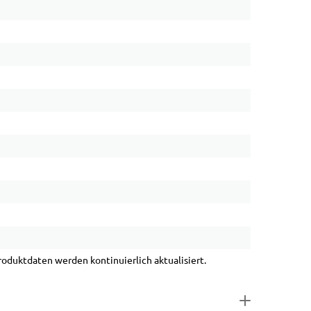
duktdaten werden kontinuierlich aktualisiert.