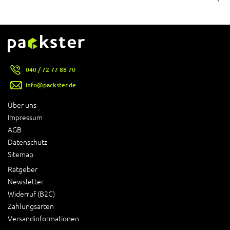
040 / 72 77 88 70
info@packster.de
Über uns
Impressum
AGB
Datenschutz
Sitemap
Ratgeber
Newsletter
Widerruf (B2C)
Zahlungsarten
Versandinformationen