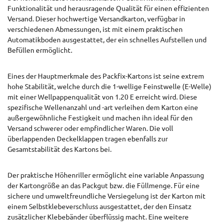
Funktionalität und herausragende Qualität für einen effizienten
Versand. Dieser hochwertige Versandkarton, verfügbar in
verschiedenen Abmessungen, ist mit einem praktischen
Automatikboden ausgestattet, der ein schnelles Aufstellen und
Befüllen ermöglicht.
Eines der Hauptmerkmale des Packfix-Kartons ist seine extrem
hohe Stabilität, welche durch die 1-wellige Feinstwelle (E-Welle)
mit einer Wellpappenqualität von 1.20 E erreicht wird. Diese
spezifische Wellenanzahl und -art verleihen dem Karton eine
außergewöhnliche Festigkeit und machen ihn ideal für den
Versand schwerer oder empfindlicher Waren. Die voll
überlappenden Deckelklappen tragen ebenfalls zur
Gesamtstabilität des Kartons bei.
Der praktische Höhenriller ermöglicht eine variable Anpassung
der Kartongröße an das Packgut bzw. die Füllmenge. Für eine
sichere und umweltfreundliche Versiegelung ist der Karton mit
einem Selbstklebeverschluss ausgestattet, der den Einsatz
zusätzlicher Klebebänder überflüssig macht. Eine weitere