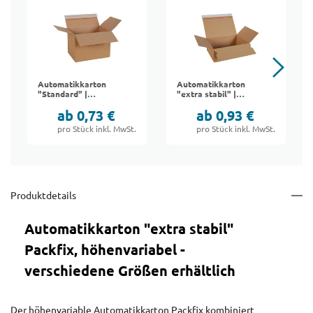
Automatikkarton
Automatikkarton
"Standard" |
"extra stabil" |
höhenvariabel
Packfix
ab 0,73 €
ab 0,93 €
pro Stück inkl. MwSt.
pro Stück inkl. MwSt.
Produktdetails
Automatikkarton "extra stabil"
Packfix, höhenvariabel -
verschiedene Größen erhältlich
Der höhenvariable Automatikkarton Packfix kombiniert