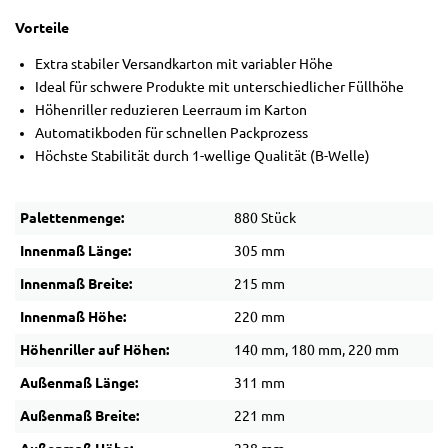
Vorteile
Extra stabiler Versandkarton mit variabler Höhe
Ideal für schwere Produkte mit unterschiedlicher Füllhöhe
Höhenriller reduzieren Leerraum im Karton
Automatikboden für schnellen Packprozess
Höchste Stabilität durch 1-wellige Qualität (B-Welle)
Palettenmenge:
880 Stück
Innenmaß Länge:
305 mm
Innenmaß Breite:
215 mm
Innenmaß Höhe:
220 mm
Höhenriller auf Höhen:
140 mm, 180 mm, 220 mm
Außenmaß Länge:
311 mm
Außenmaß Breite:
221 mm